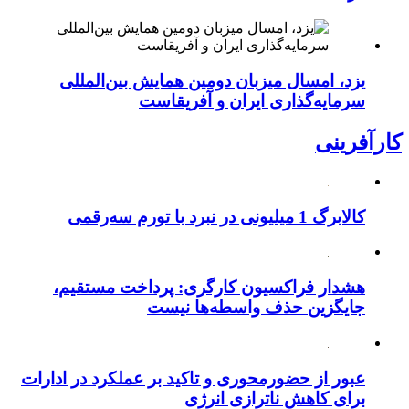
یزد، امسال میزبان دومین همایش بین‌المللی
سرمایه‌گذاری ایران و آفریقاست
کارآفرینی
کالابرگ 1 میلیونی در نبرد با تورم سه‌رقمی
هشدار فراکسیون کارگری: پرداخت مستقیم،
جایگزین حذف واسطه‌ها نیست
عبور از حضورمحوری و تاکید بر عملکرد در ادارات
برای کاهش ناترازی انرژی