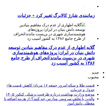
زمانبندی شارژ کالابرگ تغییر کرد + جزئیات
گلایه اطهاری از عدم درک مفاهیم بنیادین توسعه
دانش بنیان در ایران/ پروژه‌های هوشمندسازی
شهری در بن‌بست ماندند/انحراف از طرح جامع
۱۳۸۶ به کشور آسیب زد
جدید
محبوب
قیمت طلا و سکه امروز جمعه ۱۶ مرداد/ کاهش قیمت ها+
جدول و جزییات
موضع وزارت بهداشت درباره ظرفیت پزشکی کنکور ۱۴۰۵
والدین با تخلف سرویس مدارس چه کنند؟/ از هزینه اضافه تا
معطلی دانش‌آموز