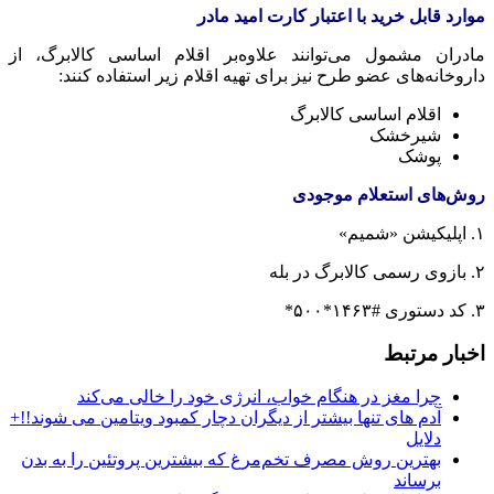
م
وارد قابل خرید با اعتبار کارت امید مادر
مادران مشمول می‌توانند علاوه‌بر اقلام اساسی کالابرگ، از
داروخانه‌های عضو طرح نیز برای تهیه اقلام زیر استفاده کنند:
اقلام اساسی کالابرگ
شیرخشک
پوشک
روش‌های استعلام موجودی
۱. اپلیکیشن «شمیم»
۲. بازوی رسمی کالابرگ در بله
۳. کد دستوری #۱۴۶۳*۵۰۰*
اخبار مرتبط
چرا مغز در هنگام خواب، انرژی خود را خالی می‌کند
آدم های تنها بیشتر از دیگران دچار کمبود ویتامین می شوند!!+
دلایل
بهترین روش مصرف تخم‌مرغ که بیشترین پروتئین را به بدن
برساند