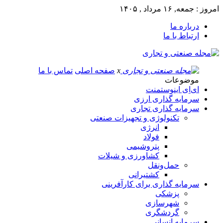
امروز : جمعه, ۱۶ مرداد , ۱۴۰۵
درباره ما
ارتباط با ما
x
صفحه اصلی
تماس با ما
موضوعات
ای‌اِی اینوستمنت
سرمایه گذاری ارزی
سرمایه گذاری تجاری
تکنولوژی و تجهیزات صنعتی
انرژی
فولاد
پتروشیمی
کشاورزی و شیلات
حمل‌و‌نقل
کشتیرانی
سرمایه گذاری برای کارآفرینی
پزشکی
شهرسازی
گردشگری
سرمایه انسانی