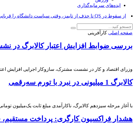
ایده‌های سرمایه‌گذاری
از سقوط در QS تا حذف از تایمز، وقتی سیاست دانشگاه را قربانی می‌کند/ روایت حذف دانشگاه‌های ایران از_
صفحه اصلی
کارآفرینی
بررسی ضوابط افزایش اعتبار کالابرگ در نشس
وزرای اقتصاد و کار در نشست مشترک، سازوکار‌ اجرایی افزایش اعتبار
کالابرگ 1 میلیونی در نبرد با تورم سه‌رقمی
با آغاز مرحله سیزدهم کالابرگ، ناکارآمدی مبلغ ثابت یک‌میلیون تومان
هشدار فراکسیون کارگری: پرداخت مستقیم، 