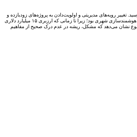
 تغییر رویه‌های مدیریتی و اولویت‌دادن به پروژه‌های زودبازده و
پرطرفدار در میان عامه، مانع اجرای برنامه‌های بلندمدت و بنیادین شد…تداوم الگوی واردات‌محور و نفت‌محور، دلیل مهم عدم تحقق برنامه هوشمندسازی شهری بود؛ زیرا تا زمانی که ارزبری ۱۵ میلیارد دلاری
 موضوع نشان می‌دهد که مشکل، ریشه در عدم درک صحیح از مفاهیم