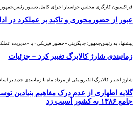
فراکسیون کارگری مجلس خواستار اجرای کامل دستور رئیس‌جمهور ب
عبور از حضورمحوری و تاکید بر عملکرد در اد
پیشنهاد به رئیس‌جمهور: جایگزینی «حضور فیزیکی» با «مدیریت عملکر
زمانبندی شارژ کالابرگ تغییر کرد + جزئیات
شارژ اعتبار کالابرگ الکترونیکی از مرداد ماه با زمانبندی جدید بر ا
گلایه اطهاری از عدم درک مفاهیم بنیادین تو
جامع ۱۳۸۶ به کشور آسیب زد