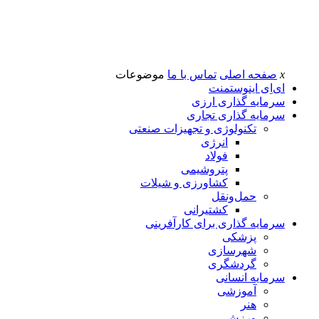
x
صفحه اصلی
تماس با ما
موضوعات
ای‌اِی اینوستمنت
سرمایه گذاری ارزی
سرمایه گذاری تجاری
تکنولوژی و تجهیزات صنعتی
انرژی
فولاد
پتروشیمی
کشاورزی و شیلات
حمل‌و‌نقل
کشتیرانی
سرمایه گذاری برای کارآفرینی
پزشکی
شهرسازی
گردشگری
سرمایه انسانی
آموزشی
هنر
ورزش