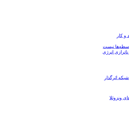
و کار
سطه‌ها نیست
اترازی انرژی
بکه‌ اثرگذار
 ونزوئلا