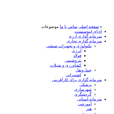
x
صفحه اصلی
تماس با ما
موضوعات
ای‌اِی اینوستمنت
سرمایه گذاری ارزی
سرمایه گذاری تجاری
تکنولوژی و تجهیزات صنعتی
انرژی
فولاد
پتروشیمی
کشاورزی و شیلات
حمل‌و‌نقل
کشتیرانی
سرمایه گذاری برای کارآفرینی
پزشکی
شهرسازی
گردشگری
سرمایه انسانی
آموزشی
هنر
ورزش