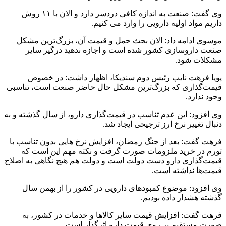
وی گفت: صنعت به اندازه کافی دردسر دارد و الان با ۱۱ روش
داریم مواد اولیه دارویی را وارد می کنیم.
موسوی ادامه داد: الان بحث حمل و قیمت آن، بزرگ‌ترین مشکل
صنعت داروسازی کشور شده است و اجازه ندهید درگیر سایر
مشکلات شود.
پویا فرهت نایب رئیس دوم سندیکا، اظهار داشت: در خصوص
قیمت‌گذاری که بزرگ‌ترین مشکل حال حاضر صنعت است، تناسبی
وجود ندارد.
وی افزود: این عدم تناسب در قیمت‌گذاری دارو، از سال گذشته و به
دنبال تغییر نرخ ارز ترجیحی ایجاد شد.
فرهت گفت: بعد از جنگ رمضان، افزایش نرخ هایی بدون تناسب با
تورم در خرید ملزومات صورت گرفت و نکته مهم این است که
قیمت‌گذاری دارو دست دولت است و دولت هم هیچ نگاهی به اصلاح
قیمت‌ها نداشته است.
وی افزود: موضوع کمبودهای دارویی در کشور را از بهمن سال
گذشته هشدار داده بودیم.
فرهت گفت: افزایش قیمت سایر کالاها و خدمات در کشور، به
صورت مستقیم بر روی قیمت دارو اثرگذار است.