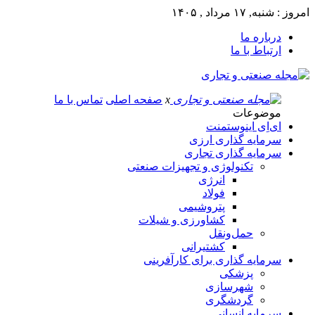
امروز : شنبه, ۱۷ مرداد , ۱۴۰۵
درباره ما
ارتباط با ما
x
صفحه اصلی
تماس با ما
موضوعات
ای‌اِی اینوستمنت
سرمایه گذاری ارزی
سرمایه گذاری تجاری
تکنولوژی و تجهیزات صنعتی
انرژی
فولاد
پتروشیمی
کشاورزی و شیلات
حمل‌و‌نقل
کشتیرانی
سرمایه گذاری برای کارآفرینی
پزشکی
شهرسازی
گردشگری
سرمایه انسانی