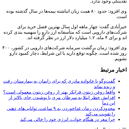
نقدینگی وجود ندارد.
وی افزود: حدود ۸۰ همت زیان انباشته بیمه‌ها در سال گذشته بوده
است.
خیرآبادی گفت: چهار ماهه اول سال بهترین فصل خرید برای
شرکت‌های دارویی است که متأسفانه ارز دارو را سهمیه بندی کرده
اند و برای ۴ ماه، ۱.۲ میلیارد دلار ارز در نظر گرفته اند.
وی افزود: زمان برگشت سرمایه شرکت‌های دارویی در کشور، ۴۰۰
روز شده است. چگونه توقع دارید با این شرایط، دچار کمبود دارو
نشویم.
اخبار مرتبط
گفت‌وگو با خانواده مادری که برای زایمان به بیمارستان رفت
و زنده نماند
واقعا روغن زیتون فرابکر بهتر از روغن زیتون معمولی است؟
افزایش خطر ابتلا به سرطان مری با نوشیدن چای بالاتر از
این دما
محدودکردن زمان غذاخوردن به ۹ ساعت، توانایی‌های ذهنی
را تقویت می‌کند
چرا مغز در هنگام خواب، انرژی خود را خالی می‌کند