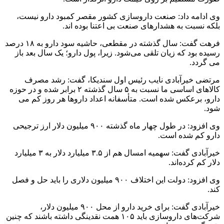
وی ادامه داد: صنعت داروسازی کشور مقصر کمبود دارو نیست،
بلکه نسبت به هشدارهای صنعت بی اعتنا بوده اند.
فرهت گفت: سال گذشته در مقطعی، حاشیه سود دارو به ۱۸ درصد
رسیده بود که زیان تلقی می‌شود. زیرا، پول دارو؛ یک سال بعد باز
می گردد.
مرتضی خیرآبادی نایب رئیس اول سندیکا، گفت: رشد مصرف
کالاهای اساسی ما نسبت به ۵ سال گذشته ۲ برابر شده و در حوزه
دارو، برعکس شده است. متأسفانه اعداد داروها هر روز کم می
شود.
وی افزود: در طول چهار ماه گذشته ۹۰۰ میلیون دلار ارز ترجیحی
دارو کم شده است.
خیرآبادی گفت: سهمیه امسال هم از ۳.۵ میلیارد دلار به ۳ میلیارد
دلار کم کرده‌اند.
وی افزود: دولت این اختلاف ۹۰۰ میلیون دلاری را باید حل و فصل
کند.
خیرآبادی گفت: برای خرید دارو از محل ۹۰۰ میلیون دلار،
شرکت‌های داروسازی باید ۱۰۵ همت نقدینگی داشته باشند که چنین