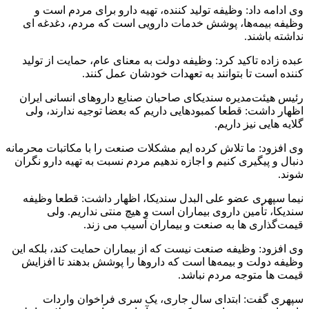
وی ادامه داد: وظیفه تولید کننده، تهیه دارو برای مردم است و
وظیفه بیمه‌ها، پوشش خدمات دارویی است که مردم، دغدغه ای
نداشته باشند.
عبده زاده تاکید کرد: وظیفه دولت به معنای عام، حمایت از تولید
کننده است تا بتوانند به تعهدات خودشان عمل کنند.
رئیس هیئت‌مدیره سندیکای صاحبان صنایع داروهای انسانی ایران
اظهار داشت: قطعا کمبودهایی داریم که بعضا توجیه ندارند، ولی
گلایه هایی نیز داریم.
وی افزود: ما تلاش کرده ایم مشکلات صنعت را با مکاتبات محرمانه
دنبال و پیگیری کنیم و اجازه ندهیم مردم نسبت به تهیه دارو نگران
شوند.
نیما سپهری عضو علی البدل سندیکا، اظهار داشت: قطعا وظیفه
سندیکا، تأمین داروی بیماران است و هیچ منتی نداریم. ولی
قیمت‌گذاری ها به صنعت و بیماران آسیب می زند.
وی افزود: وظیفه صنعت نیست که از بیماران حمایت کند، بلکه این
وظیفه دولت و بیمه‌ها است که داروها را پوشش بدهند تا افزایش
قیمت ها متوجه مردم نباشد.
سپهری گفت: ابتدای سال جاری، یک سری فراخوان واردات