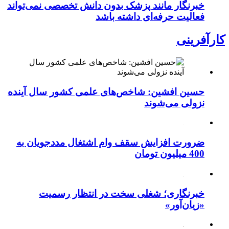
خبرنگار مانند پزشک بدون دانش تخصصی نمی‌تواند
فعالیت حرفه‌ای داشته باشد
کارآفرینی
حسین افشین: شاخص‌های علمی کشور سال آینده
نزولی می‌شوند
ضرورت افزایش سقف وام اشتغال مددجویان به
400 میلیون تومان
خبرنگاری؛ شغلی سخت در انتظار رسمیت
«زیان‌آور»