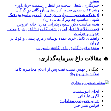
تومان
خبرنگاری؛ شغلی سخت در انتظار رسمیت «زیان‌آور»
رشد ۲۴ درصدی صدور کارت‌های بازرگانی در گرگان
از علاقه شخصی تا مهارت حرفه‌ای یک دوره آموزش فنگ
شویی مناسب چه ویژگی‌هایی دارد؟
هدیه مناسب دکوراسیون پذیرایی مدرن خانه عروس
قیمت طلای 18عیار امروز شنبه 17مرداد/ افزایش قیمت +
جدول و جزئیات
راهنمای کامل خرید عمده نوشابه زمزم، پپسی و کوکا در
تهران
معجزه قهوه گانودرما در کاهش استرس
🔥 مقالات داغ سرمایه‌گذاری:
کینگ
در
جهش قیمت نفت پس از اعلام محاصره کامل
نفتکش‌های ونزوئلا
ای‌اِی اینوستمنت
آگهی تبلیغاتی
حریم خصوصی مخاطبان
قوانین نشر خبر