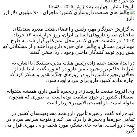
کد خبر : 63705
تاریخ انتشار : چهارشنبه 3 ژوئن 2026 - 15:42
به گزارش خبرنگار مهر، رئیس و اعضای هیئت مدیره سندیکای
صاحبان صنایع داروهای انسانی ایران، روز چهارشنبه ۱۳ خرداد
۱۴۰۵، در نشست خبری که در محل سندیکا برگزار شد، به طرح
مهم ترین مسائل و چالش های حوزه دارو پرداختند و از مشکلاتی که
پیش روی تولید کنندگان داخلی وجود دارد؛ سخن گفتند.
در ابتدا، محمد عبده زاده رئیس هیئت مدیره سندیکا، با اشاره به
شرایط حاکم بر زنجیره تأمین دارو در کشور، گفت: ابتدا باید از
فعالان زنجیره تأمین دارو در روزهای جنگ، تقدیر و تشکر کرد که
اجازه ندادند کمبود دارو برای مردم ایجاد شود.
وی افزود: صنعت داروسازی و زنجیره تأمین دارو، همیشه پشتوانه
استقلال کشور در حوزه سلامت بوده است. به طوری که همچون
مقوله امنیت، از اهمیت بالایی برخوردار است.
عبده زاده گفت: زنجیره تأمین دارو همه محدودیت‌های کشور در
تمامی حوزه‌ها و بخش‌ها را درک می کند و متوجه شرایط مردم در
تهیه دارو است. اما به جای تشکر، مورد هجمه و بی مهری قرار می
گیرد.