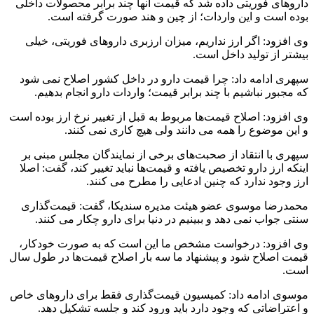
داروهای فوریتی داده شد که قیمت آنها چند برابر محصولات داخلی
بوده است و این واردات؛ از چین و هند صورت گرفته است.
وی افزود: اگر ارز نداریم، میزان ارزبری داروهای فوریتی، خیلی
بیشتر از تولید داخل است.
سپهری ادامه داد: چرا قیمت دارو در داخل کشور اصلاح نمی شود
که مجبور نباشیم با چند برابر قیمت؛ واردات دارو انجام بدهیم.
وی افزود: اصلاح قیمت‌ها مربوط به قبل از تغییر نرخ ارز بوده است
و این موضوع را همه می دانند ولی هیچ کاری نمی کنند.
سپهری با انتقاد از صحبت‌های برخی از نمایندگان مجلس مبنی بر
اینکه ارز دارو تخصیص یافته و قیمت‌ها نباید تغییر کند، گفت: اصلا
ارز وجود ندارد که چنین ادعایی را مطرح می کنند.
محمدرضا موسوی عضو هیئت مدیره سندیکا، گفت: قیمت‌گذاری
سنتی جواب نمی دهد و ببینیم در دنیا برای دارو چکار می کنند.
وی افزود: درخواست مشخص ما این است که به صورت خودکار،
قیمت اصلاح شود و پیشنهاد ما سه بار اصلاح قیمت‌ها در طول سال
است.
موسوی ادامه داد: کمیسیون قیمت‌گذاری فقط برای داروهای خاص
و اعتراضاتی که وجود دارد باید ورود کند و جلسه تشکیل دهد.