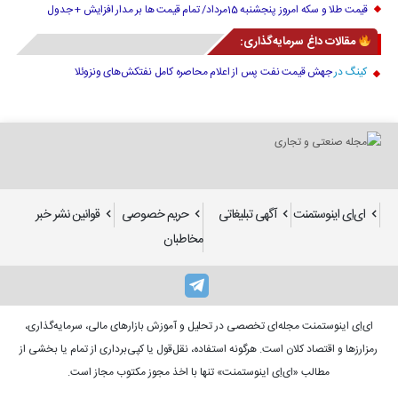
قیمت طلا و سکه امروز پنجشنبه 15مرداد/ تمام قیمت ها بر مدار افزایش + جدول
مقالات داغ سرمایه‌گذاری:
کینگ
در
جهش قیمت نفت پس از اعلام محاصره کامل نفتکش‌های ونزوئلا
ای‌اِی اینوستمنت
آگهی تبلیغاتی
حریم خصوصی
قوانین نشر خبر
مخاطبان
ای‌اِی اینوستمنت مجله‌ای تخصصی در تحلیل و آموزش بازارهای مالی، سرمایه‌گذاری،
رمزارزها و اقتصاد کلان است. هرگونه استفاده، نقل‌قول یا کپی‌برداری از تمام یا بخشی از
مطالب «ای‌اِی اینوستمنت» تنها با اخذ مجوز مکتوب مجاز است.