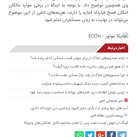
وی همچنین توضیح داد: با توجه به اینکه در برخی موارد مالکان
امکان فسخ قرارداد اجاره را دارند، هزینه‌های ناشی از این موضوع
می‌تواند در نهایت به زیان مستأجران تمام شود.
اخبار مرتبط
بازده صندوق‌های املاک در برابر جهش قیمت مسکن؛ کدام برنده شد؟
آیا هنوز هم می‌توان با خرید خانه اقامت اروپا گرفت؟
چرا صندوق‌های املاک از رشد بازار مسکن عقب ماندند؟
به خانه‌های آسیب دیده جنگ تسهیلات داده میشود+ جزئیات
رئیس پلیس اطلاعات ری: اجاره‌های روزانه با حساسیت ویژه رصد شود
خبر جنجالی اخیر
آدم های تنها بیشتر از دیگران دچار کمبود ویتامین می شوند!!+ دلایل
پربحث‌ترین مقاله اخیر
کینگ
در
جهش قیمت نفت پس از اعلام محاصره کامل نفتکش‌های ونزوئلا