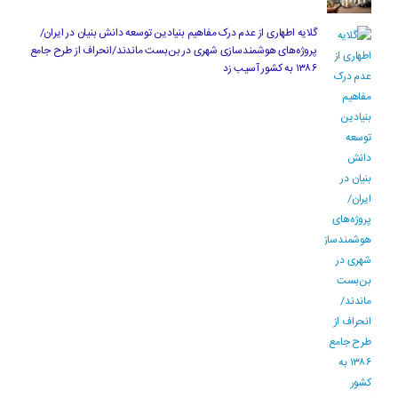
گلایه اطهاری از عدم درک مفاهیم بنیادین توسعه دانش بنیان در ایران/
پروژه‌های هوشمندسازی شهری در بن‌بست ماندند/انحراف از طرح جامع
۱۳۸۶ به کشور آسیب زد