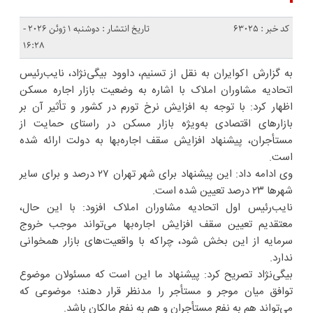
کد خبر : 63025
تاریخ انتشار : دوشنبه 1 ژوئن 2026 -
16:28
به گزارش اکوایران به نقل از تسنیم، داوود بیگی‌نژاد، نایب‌رئیس
اتحادیه مشاوران املاک با اشاره به وضعیت بازار اجاره مسکن
اظهار کرد: با توجه به افزایش نرخ تورم در کشور و تأثیر آن بر
بازارهای اقتصادی به‌ویژه بازار مسکن در راستای حمایت از
مستأجران، پیشنهاد افزایش سقف اجاره‌بها به دولت ارائه شده
است.
وی ادامه داد: این پیشنهاد برای شهر تهران ۲۷ درصد و برای سایر
شهرها ۲۳ درصد تعیین شده است.
نایب‌رئیس اول اتحادیه مشاوران املاک افزود: با این حال،
معتقدیم تعیین سقف افزایش اجاره‌بها می‌تواند موجب خروج
سرمایه از این بخش شود، چراکه با واقعیت‌های بازار همخوانی
ندارد.
بیگی‌نژاد تصریح کرد: پیشنهاد ما این است که مسئولان موضوع
توافق میان موجر و مستأجر را مدنظر قرار دهند؛ موضوعی که
می‌تواند هم به نفع مستأجران و هم به نفع مالکان باشد.