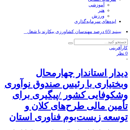
آموزشی
هنر
ورزش
ایده‌های سرمایه‌گذاری
ببینید |65 درصد مهندسان کشاورزی بیکارند یا شغل تخصصی _
کارآفرینی
0 نظر
-
دیدار استاندار چهارمحال
وبختیاری با رئیس صندوق نوآوری
وشکوفایی کشور /پیگیری برای
تأمین مالی طرح‌های کلان و
توسعه زیست‌بوم فناوری استان