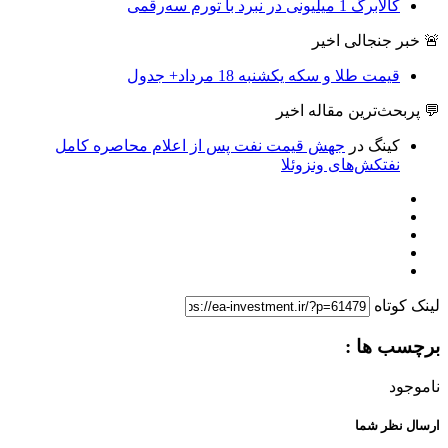
کالابرگ 1 میلیونی در نبرد با تورم سه‌رقمی
🚨 خبر جنجالی اخیر
قیمت طلا و سکه یکشنبه 18 مرداد+ جدول
💬 پربحث‌ترین مقاله اخیر
کینگ
در
جهش قیمت نفت پس از اعلام محاصره کامل
نفتکش‌های ونزوئلا
لینک کوتاه
برچسب ها :
ناموجود
ارسال نظر شما