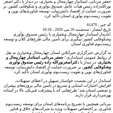
جعفر مردانی، استاندار چهارمحال و بختیاری، در دیدار با دکتر اصغر
نورالله‌زاده رئیس هیأت عامل صندوق نوآوری و شکوفایی کشور، بر
ضرورت حمایت از اقتصاد دانش‌بنیان، توسعه فناوری‌های نوین و
تقویت زیست‌بوم نوآوری استان تأکید کرد.
کد خبر : 61479
تاریخ انتشار : سه‌شنبه 26 می 2026 - 16:18
به گزارش خبرگزاری خبرآنلاین استان چهارمحال وبختیاری به نقل
از روابط عمومی استانداری ؛
جعفر مردانی
،
استاندار چهارمحال و
بختیاری
، در دیدار با د
کتراصغرنورالله زاده رئیس صندوق نوآوری
وشکوفایی کشور
، بر ضرورت حمایت از اقتصاد دانش‌بنیان، توسعه
فناوری‌های نوین و تقویت زیست‌بوم نوآوری استان تأکید کرد.
استاندار در این نشست خواستار تسهیل در اعطای تسهیلات،
افزایش اختیارات استانی و تسریع در تأمین مالی پروژه‌های پیشران
و صنعتی استان شد؛ طرح‌هایی که با پیشرفت فیزیکی بالا در آستانه
بهره‌برداری قرار دارند.
مردانی همچنین با تشریح برنامه‌های استان برای توسعه زیست‌بوم
فناوری، بر اختصاص تسهیلات ویژه به شرکت‌های خلاق و فناور