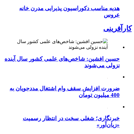
هدیه مناسب دکوراسیون پذیرایی مدرن خانه
عروس
کارآفرینی
حسین افشین: شاخص‌های علمی کشور سال آینده
نزولی می‌شوند
ضرورت افزایش سقف وام اشتغال مددجویان به
400 میلیون تومان
خبرنگاری؛ شغلی سخت در انتظار رسمیت
«زیان‌آور»