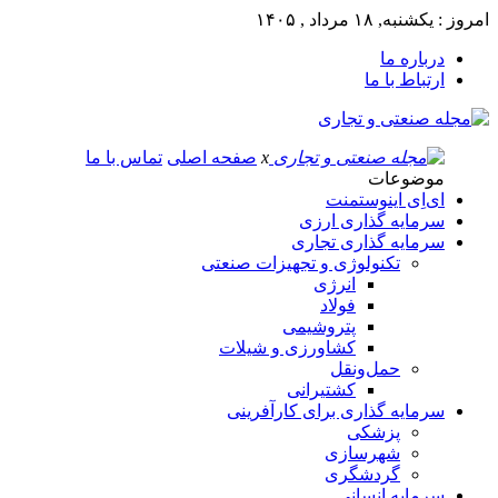
امروز : یکشنبه, ۱۸ مرداد , ۱۴۰۵
درباره ما
ارتباط با ما
x
صفحه اصلی
تماس با ما
موضوعات
ای‌اِی اینوستمنت
سرمایه گذاری ارزی
سرمایه گذاری تجاری
تکنولوژی و تجهیزات صنعتی
انرژی
فولاد
پتروشیمی
کشاورزی و شیلات
حمل‌و‌نقل
کشتیرانی
سرمایه گذاری برای کارآفرینی
پزشکی
شهرسازی
گردشگری
سرمایه انسانی