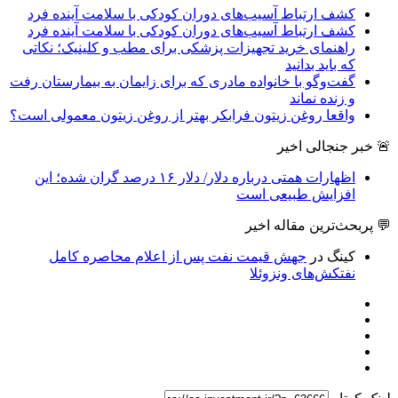
کشف ارتباط آسیب‌های دوران کودکی با سلامت آینده فرد
راهنمای خرید تجهیزات پزشکی برای مطب و کلینیک؛ نکاتی
که باید بدانید
گفت‌وگو با خانواده مادری که برای زایمان به بیمارستان رفت
و زنده نماند
واقعا روغن زیتون فرابکر بهتر از روغن زیتون معمولی است؟
🚨 خبر جنجالی اخیر
اظهارات همتی درباره دلار/ دلار ۱۶ درصد گران شده؛ این
افزایش طبیعی است
💬 پربحث‌ترین مقاله اخیر
کینگ
در
جهش قیمت نفت پس از اعلام محاصره کامل
نفتکش‌های ونزوئلا
لینک کوتاه