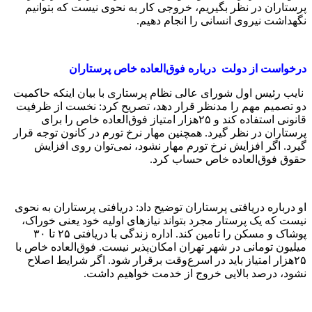
نگهداشت نیروی انسانی را انجام دهیم.
درخواست از دولت درباره فوق‌العاده خاص پرستاران
نایب رئیس اول شورای عالی نظام پرستاری با بیان اینکه حاکمیت
دو تصمیم مهم را مدنظر قرار دهد، تصریح کرد: نخست از ظرفیت
قانونی استفاده‌ کند و ۲۵هزار امتیاز فوق‌العاده خاص را برای
پرستاران در نظر گیرد. همچنین مهار نرخ تورم در کانون توجه قرار
گیرد. اگر افزایش نرخ تورم مهار نشود، نمی‌توان روی افزایش
حقوق فوق‌العاده خاص حساب‌ کرد.
او درباره دریافتی پرستاران توضیح داد: دریافتی پرستاران به نحوی
نیست که یک پرستار مجرد بتواند نیازهای اولیه خود یعنی خوراک،
پوشاک و مسکن را تامین کند. اداره زندگی با دریافتی ۲۵ تا ۳۰
میلیون تومانی در شهر تهران امکان‌پذیر نیست. فوق‌العاده خاص با
۲۵هزار امتیاز باید در اسرع‌وقت برقرار شود. اگر شرایط اصلاح
نشود، درصد بالایی خروج از خدمت خواهیم‌ داشت.
خروج از خدمت فقط به معنای مهاجرت نیست