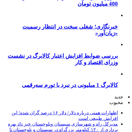
خبرنگاری؛ شغلی سخت در انتظار رسمیت
«زیان‌آور»
بررسی ضوابط افزایش اعتبار کالابرگ در نشست
وزرای اقتصاد و کار
کالابرگ 1 میلیونی در نبرد با تورم سه‌رقمی
جدید
محبوب
اظهارات همتی درباره دلار/ دلار ۱۶ درصد گران شده؛ این
افزایش طبیعی است
مدیرکل راه و شهرسازی سیستان وبلوچستان خبر داد بهره
برداری از ۱۲۰ کیلومتر بزرگراه در سیستان و بلوچستان تا
پایان امسال