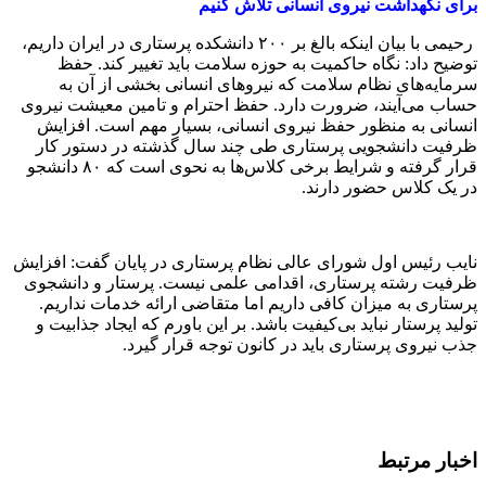
رحیمی با بیان اینکه بالغ بر ۲۰۰ دانشکده پرستاری در ایران داریم،
توضیح داد: نگاه حاکمیت به حوزه سلامت باید تغییر کند. حفظ
سرمایه‌های نظام سلامت که نیروهای انسانی بخشی از آن به
حساب می‌آیند، ضرورت دارد. حفظ احترام و تامین معیشت نیروی
انسانی به منظور حفظ نیروی انسانی، بسیار مهم است. افزایش
ظرفیت دانشجویی پرستاری طی چند سال گذشته در دستور کار
قرار گرفته و شرایط برخی کلاس‌ها به نحوی است که ۸۰ دانشجو
در یک کلاس حضور دارند.
نایب رئیس اول شورای عالی نظام پرستاری در پایان گفت: افزایش
ظرفیت رشته پرستاری، اقدامی علمی نیست. پرستار و دانشجوی
پرستاری به میزان کافی داریم اما متقاضی ارائه‌ خدمات نداریم.
تولید پرستار نباید بی‌کیفیت باشد. بر این باورم که ایجاد جذابیت و
جذب نیروی پرستاری باید در کانون توجه قرار گیرد.
اخبار مرتبط
کشف ارتباط آسیب‌های دوران کودکی با سلامت آینده فرد