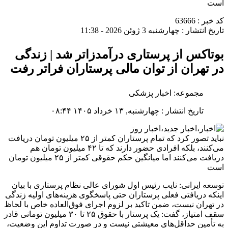
کد خبر : 63666
تاریخ انتشار : چهارشنبه 3 ژوئن 2026 - 11:38
بوتاکس از پرستاری درآمدزاتر شد | زندگی
در تهران از توان مالی پرستاران فراتر رفت
مجموعه: اخبار پزشکی
تاریخ انتشار : چهارشنبه, ۱۳ خرداد ۱۴۰۵ ۰۸:۴۴
نباید تصور کرد که تمام پرستاران کمتر از ۲۵ میلیون تومان دریافت
می‌کنند، بلکه افرادی حضور دارند که تا ۴۲ میلیون تومان هم
دریافت می‌کنند اما میانگین حکم حقوقی کمتر از ۲۵ میلیون تومان
است
توسعه ایرانی: نایب رئیس اول شورای عالی نظام پرستاری با بیان
اینکه دریافتی فعلی پرستاران حتی پاسخگوی هزینه‌های اولیه زندگی
در تهران نیست، ضمن تاکید بر لزوم اجرای فوق‌العاده خاص با لحاظ
سقف امتیاز، گفت: یک پرستار با حقوق ۲۵ تا ۳۰ میلیون تومانی قادر
به تأمین حداقل‌های معیشتی نیست و در صورت تداوم این وضعیت،
خروج نیروهای پرستاری از بیمارستان‌ها تشدید خواهد شد.