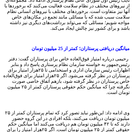
از نیروهای مختلف در نظام سلامت فعالیت می‌کنند که برخوردها با
آنها نیز متفاوت است. برخوردهای مختلف با نیروهای انسانی نظام‌
سلامت سبب شده که با مسائلی مانند تجمع در مکان‌های خاص
مواجه شویم؛ مسائلی که می‌تواند برداشت‌های دیگری نیز داشته
باشد و برای کشور نیز چالش ایجاد می‌کند.
میانگین دریافتی پرستاران؛ کمتر از 25 میلیون تومان
رحیمی درباره امتیاز فوق‌العاده خاص برای پرستاران گفت: دفتر
رئیس‌جمهور به خواسته سازمان نظام پرستاری پاسخ داد و بنابر
اظهارات رئیس سازمان اداری و استخدامی تا ۲۵هزار امتیاز برای
پرستاران در نظر گرفته می‌شود. اگر ۲۵هزار امتیاز برای فوق‌العاده
خاص پرستاران در نظر گرفته شود، بازهم اتفاق خاصی صورت
نگرفته چرا که میانگین حکم حقوقی پرستاران کمتر از ۲۵ میلیون
تومان است.
وی ادامه داد: این‌طور نباید تصور کرد که تمام پرستاران کمتر از ۲۵
میلیون تومان دریافت می‌کنند، بلکه افرادی در این گروه حضور
دارند که تا ۴۲ میلیون تومان هم دریافت می‌کنند اما میانگین حکم
حقوقی کمتر از ۲۵ میلیون تومان است. اگر ۲۵هزار امتیاز را برای
پرستاران در نظر بگیریم، خروجی کار به نحوی نیست که بتوانیم