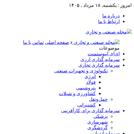
امروز : یکشنبه, ۱۸ مرداد , ۱۴۰۵
درباره ما
ارتباط با ما
x
صفحه اصلی
تماس با ما
موضوعات
ای‌اِی اینوستمنت
سرمایه گذاری ارزی
سرمایه گذاری تجاری
تکنولوژی و تجهیزات صنعتی
انرژی
فولاد
پتروشیمی
کشاورزی و شیلات
حمل‌و‌نقل
کشتیرانی
سرمایه گذاری برای کارآفرینی
پزشکی
شهرسازی
گردشگری
سرمایه انسانی