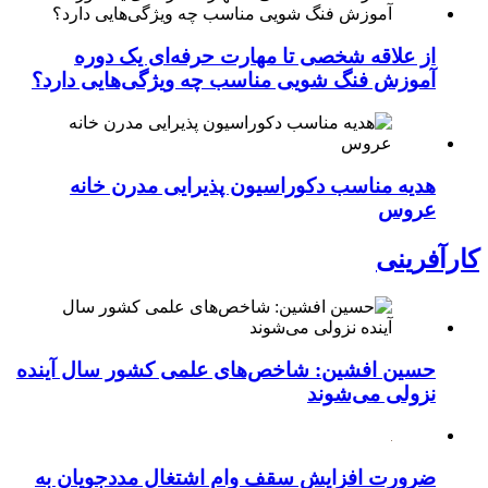
از علاقه شخصی تا مهارت حرفه‌ای یک دوره
آموزش فنگ شویی مناسب چه ویژگی‌هایی دارد؟
هدیه مناسب دکوراسیون پذیرایی مدرن خانه
عروس
کارآفرینی
حسین افشین: شاخص‌های علمی کشور سال آینده
نزولی می‌شوند
ضرورت افزایش سقف وام اشتغال مددجویان به
400 میلیون تومان