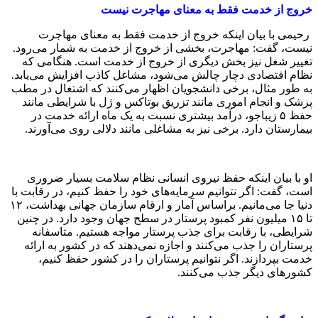
رحیمی با بیان اینکه خروج از خدمت فقط به معنای مهاجرت
نیست، گفت: مهاجرت، بخشی از خروج از خدمت به‌ شمار می‌رود.
تغییر شغل نیز بخش دیگری از خروج از خدمت است. هنگامی که
نظام اقتصادی دچار چالش می‌شود، مشاغل کاذب افزایش می‌یابد.
به طور مثال، برخی دانشجویان اظهار می‌کنند که اشتغال در مطب
پزشک و انجام اموری مانند تزریق بوتاکس و ژل با شرایطی مانند
حفظ ۵ زیباجو، درآمد بیشتری نسبت به یک ماه ارائه خدمت در
بیمارستان دارد. برخی نیز به مشاغلی مانند دلالی روی می‌آورند.
او با بیان اینکه حفظ نیروی انسانی نظام سلامت بسیار ضروری
است، گفت: اگر نتوانیم سرمایه‌های خود را حفظ کنیم، در رقابت با
دنیا جا می‌مانیم. براساس آمار و ارقام سازمان جهانی بهداشت، ۱۲
تا ۱۵ میلیون نفر کمبود پرستار در سطح جهان وجود دارد. در چنین
شرایطی، با رقابت برای جذب پرستار مواجه هستیم. متاسفانه
پرستاران را جذب می‌کنند و اجازه نمی‌دهند که در کشور به ارائه
خدمت بپردازند. اگر نتوانیم پرستاران را در کشور حفظ کنیم،
کشورهای دیگر جذب می‌کنند.
برای نگهداشت نیروی انسانی تلاش کنیم