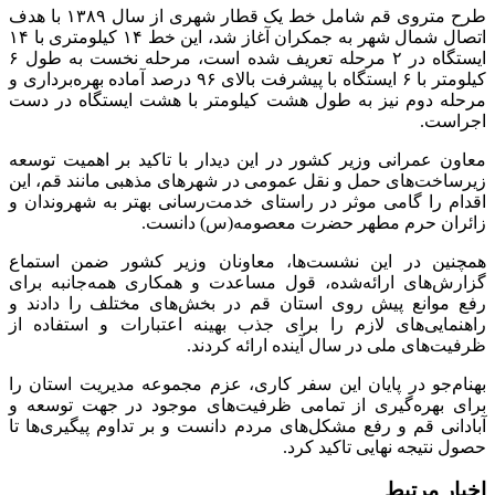
طرح متروی قم شامل خط یک قطار شهری از سال ۱۳۸۹ با هدف
اتصال شمال شهر به جمکران آغاز شد، این خط ۱۴ کیلومتری با ۱۴
ایستگاه در ۲ مرحله تعریف شده است، مرحله نخست به طول ۶
کیلومتر با ۶ ایستگاه با پیشرفت بالای ۹۶ درصد آماده بهره‌برداری و
مرحله دوم نیز به طول هشت کیلومتر با هشت ایستگاه در دست
اجراست.
معاون عمرانی وزیر کشور در این دیدار با تاکید بر اهمیت توسعه
زیرساخت‌های حمل و نقل عمومی در شهرهای مذهبی مانند قم، این
اقدام را گامی موثر در راستای خدمت‌رسانی بهتر به شهروندان و
زائران حرم مطهر حضرت معصومه(س) دانست.
همچنین در این نشست‌ها، معاونان وزیر کشور ضمن استماع
گزارش‌های ارائه‌شده، قول مساعدت و همکاری همه‌جانبه برای
رفع موانع پیش روی استان قم در بخش‌های مختلف را دادند و
راهنمایی‌های لازم را برای جذب بهینه اعتبارات و استفاده از
ظرفیت‌های ملی در سال آینده ارائه کردند.
بهنام‌جو در پایان این سفر کاری، عزم مجموعه مدیریت استان را
برای بهره‌گیری از تمامی ظرفیت‌های موجود در جهت توسعه و
آبادانی قم و رفع مشکل‌های مردم دانست و بر تداوم پیگیری‌ها تا
حصول نتیجه نهایی تاکید کرد.
اخبار مرتبط