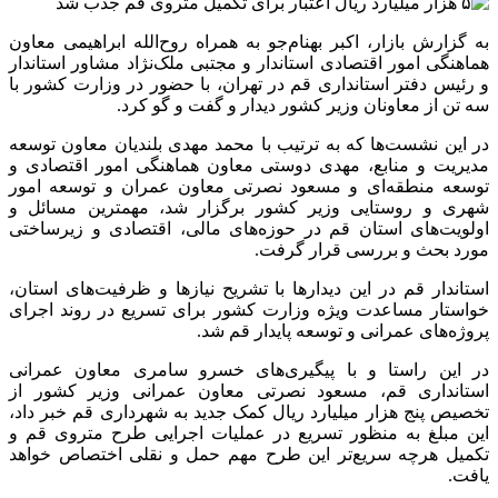
به گزارش بازار، اکبر بهنام‌جو به همراه روح‌الله ابراهیمی معاون
هماهنگی امور اقتصادی استاندار و مجتبی ملک‌نژاد مشاور استاندار
و رئیس دفتر استانداری قم در تهران، با حضور در وزارت کشور با
سه تن از معاونان وزیر کشور دیدار و گفت و گو کرد.
در این نشست‌ها که به ترتیب با محمد مهدی بلندیان معاون توسعه
مدیریت و منابع، مهدی دوستی معاون هماهنگی امور اقتصادی و
توسعه منطقه‌ای و مسعود نصرتی معاون عمران و توسعه امور
شهری و روستایی وزیر کشور برگزار شد، مهمترین مسائل و
اولویت‌های استان قم در حوزه‌های مالی، اقتصادی و زیرساختی
مورد بحث و بررسی قرار گرفت.
استاندار قم در این دیدارها با تشریح نیازها و ظرفیت‌های استان،
خواستار مساعدت ویژه وزارت کشور برای تسریع در روند اجرای
پروژه‌های عمرانی و توسعه پایدار قم شد.
در این راستا و با پیگیری‌های خسرو سامری معاون عمرانی
استانداری قم، مسعود نصرتی معاون عمرانی وزیر کشور از
تخصیص پنج هزار میلیارد ریال کمک جدید به شهرداری قم خبر داد،
این مبلغ به منظور تسریع در عملیات اجرایی طرح متروی قم و
تکمیل هرچه سریع‌تر این طرح مهم حمل و نقلی اختصاص خواهد
یافت.