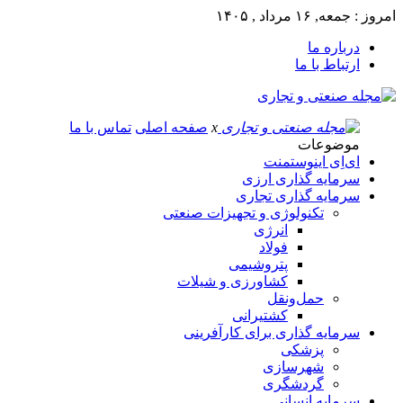
امروز : جمعه, ۱۶ مرداد , ۱۴۰۵
درباره ما
ارتباط با ما
x
صفحه اصلی
تماس با ما
موضوعات
ای‌اِی اینوستمنت
سرمایه گذاری ارزی
سرمایه گذاری تجاری
تکنولوژی و تجهیزات صنعتی
انرژی
فولاد
پتروشیمی
کشاورزی و شیلات
حمل‌و‌نقل
کشتیرانی
سرمایه گذاری برای کارآفرینی
پزشکی
شهرسازی
گردشگری
سرمایه انسانی