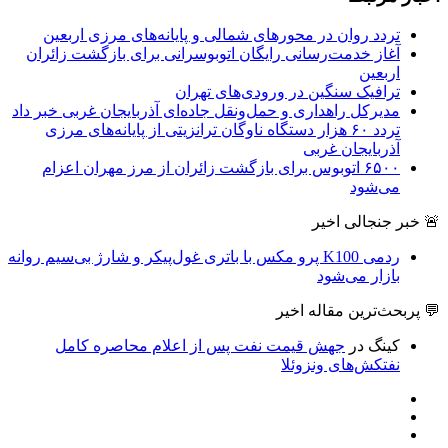
تردد روان در محورهای شمالی و پایانه‌های مرزی اربعین
آغاز خدمت‌رسانی رایگان اتوبوسرانی برای بازگشت زائران
اربعین
ترافیک سنگین در ورودی‌های تهران
مدیرکل راهداری و حمل‌ونقل جاده‌ای آذربایجان‌ غربی خبر داد
تردد ۶۰ هزار دستگاه ناوگان ترانزیتی از پایانه‌های مرزی
آذربایجان ‌غربی
۶۵۰۰ اتوبوس برای بازگشت زائران از مرز مهران اعزام
می‌شود
🚨 خبر جنجالی اخیر
ردمی K100 پرو مکس با باتری غول‌پیکر و شارژ بی‌سیم روانه
بازار می‌شود
💬 پربحث‌ترین مقاله اخیر
کینگ
در
جهش قیمت نفت پس از اعلام محاصره کامل
نفتکش‌های ونزوئلا