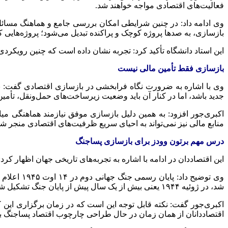
فعالیت‌های اقتصادی مواجه خواهند شد.
وی ادامه داد: در چنین شرایطی امکان بررسی جامع و هماهنگ مسائل 
بازسازی، به صدها پروژه کوچک و پراکنده تبدیل می‌شود؛ پروژه‌هایی که
این استاد دانشگاه تأکید کرد: تجربه نشان داده است که چنین رویکردی م
بازسازی فقط تأمین مالی نیست
وی با اشاره به ضرورت نگاه فرابخشی در بازسازی اقتصادی گفت: با
جدید باشد، اما در کنار آن باید وضعیت زیرساخت‌های حمل‌ونقل، تأمی
اکبری‌جور افزود: به همین دلیل بازسازی موفق نیازمند هماهنگی 
منابع مالی نیز نمی‌تواند به احیای سریع ظرفیت‌های اقتصادی منجر شو
درس مهم برتون وودز برای بازسازی پساجنگ
این اقتصاددان در ادامه با اشاره به تجربه‌های تاریخی جهان اظهار کر
وی توضیح 
شد، در ژوئیه ۱۹۴۴ یعنی بیش از یک سال پیش از پایان جنگ تشکیل شده بود.
اکبری‌جور گفت: نکته قابل توجه این است که در زمان برگزاری این 
اقتصاددانان از همان زمان در حال طراحی چارچوب اقتصاد پساجنگ بو