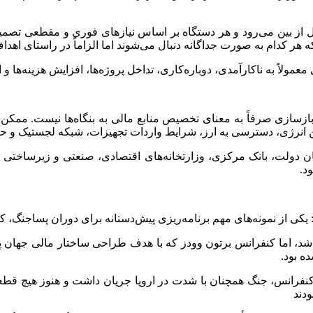
از بین می‌رود و هر دستگاه بر اساس نیازهای فوری و مقطعی تصمیم‌
 هر کدام به صورت جداگانه دنبال می‌شوند اما الزاماً در راستای اهدا
عمولاً به ناکارآمدی، دوباره‌کاری، تداخل پروژه‌ها، افزایش هزینه‌ها و 
زسازی صرفاً به معنای تخصیص منابع مالی به بنگاه‌ها نیست. ممکن ا
ن انرژی، دسترسی به ارز، شرایط واردات تجهیزات، شبکه لجستیک و حتی
میان دولت، بانک مرکزی، وزارتخانه‌های اقتصادی، صنعتی و زیرساخ
د.
د: یکی از نمونه‌های مهم برنامه‌ریزی پیش‌دستانه برای دوران پساجنگ،
داد: پایان رسمی جنگ جهانی دوم در ۱۴ اوت ۱۹۴۵ اعلام شد، اما کنفرانس برتون وودز که با هدف
کنفرانس، جنگ همچنان با شدت در اروپا جریان داشت و هنوز هیچ قطعیت
دند