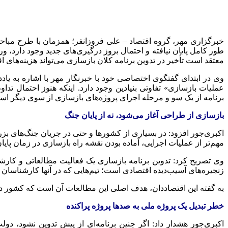
خبرگزاری مهر، گروه اقتصاد – علی فروزانفر؛ همزمان با طرح مباح
طور کامل پایان نیافته و احتمال بروز درگیری‌های جدید وجود دارد، و
معتقد است تأخیر در تدوین برنامه کلان بازسازی می‌تواند هزینه‌های
وی در ابتدای گفتگوی اختصاصی خود با خبرنگار مهر با اشاره به ی
عملیات بازسازی» تفاوتی بنیادین وجود دارد. اینکه هنوز احتمال تدا
برنامه از یک سو و مرحله اجرای پروژه‌های بازسازی از سوی دیگر اس
بازسازی از طراحی آغاز می‌شود، نه از پایان جنگ
اکبری‌جور افزود: در بسیاری از کشورها و حتی در جریان جنگ‌های بز
مهم‌تر از عملیات اجرایی، آماده بودن نقشه راه بازسازی در زمان پای
وی تصریح کرد: تدوین برنامه بازسازی یک فعالیت مطالعاتی و کارشن
زنجیره‌های آسیب‌دیده اقتصادی است؛ تیم‌هایی که در آنها کارشناسا
به گفته این اقتصاددان، هدف اصلی این مطالعات آن است که کشور در
خطر تبدیل یک پروژه ملی به صدها پروژه پراکنده
اکبری‌جور هشدار داد: اگر چنین برنامه‌ای از پیش تدوین نشود، دول