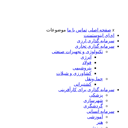
x
صفحه اصلی
تماس با ما
موضوعات
ای‌اِی اینوستمنت
سرمایه گذاری ارزی
سرمایه گذاری تجاری
تکنولوژی و تجهیزات صنعتی
انرژی
فولاد
پتروشیمی
کشاورزی و شیلات
حمل‌و‌نقل
کشتیرانی
سرمایه گذاری برای کارآفرینی
پزشکی
شهرسازی
گردشگری
سرمایه انسانی
آموزشی
هنر
ورزش