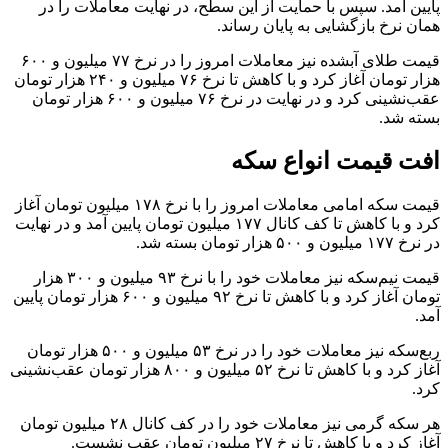
پایین آمد. سپس با حمایت از این سطح، در نهایت معاملات را در
همان نرخ بازگشایی به پایان رساند.
قیمت طلای آبشده نیز معاملات امروز را در نرخ ۷۷ میلیون و ۶۰۰
هزار تومان آغاز کرد و با کاهش تا نرخ ۷۶ میلیون و ۲۴۰ هزار تومان
عقب‌نشینی کرد و در نهایت در نرخ ۷۶ میلیون و ۶۰۰ هزار تومان
بسته شد.
افت قیمت انواع سکه
قیمت سکه امامی معاملات امروز را با نرخ ۱۷۸ میلیون تومان آغاز
کرد و با کاهش تا کف کانال ۱۷۷ میلیون تومان پایین آمد و در نهایت
در نرخ ۱۷۷ میلیون و ۵۰۰ هزار تومان بسته شد.
قیمت نیم‌سکه نیز معاملات خود را با نرخ ۹۳ میلیون و ۳۰۰ هزار
تومان آغاز کرد و با کاهش تا نرخ ۹۲ میلیون و ۶۰۰ هزار تومان پایین
آمد.
ربع‌سکه نیز معاملات خود را در نرخ ۵۳ میلیون و ۵۰۰ هزار تومان
آغاز کرد و با کاهش تا نرخ ۵۲ میلیون و ۸۰۰ هزار تومان عقب‌نشینی
کرد.
هر سکه گرمی نیز معاملات خود را در کف کانال ۲۸ میلیون تومان
آغاز کرد و با کاهش تا نرخ ۲۷ میلیون تومان عقب نشست.