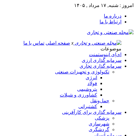
امروز : شنبه, ۱۷ مرداد , ۱۴۰۵
درباره ما
ارتباط با ما
x
صفحه اصلی
تماس با ما
موضوعات
ای‌اِی اینوستمنت
سرمایه گذاری ارزی
سرمایه گذاری تجاری
تکنولوژی و تجهیزات صنعتی
انرژی
فولاد
پتروشیمی
کشاورزی و شیلات
حمل‌و‌نقل
کشتیرانی
سرمایه گذاری برای کارآفرینی
پزشکی
شهرسازی
گردشگری
سرمایه انسانی