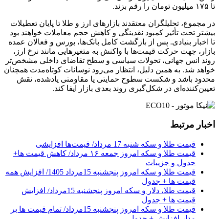
تا ۱۷۵ میلیون تومان را رقم بزند.
در مجموع، تحلیلگران معتقدند بازارهای ارز و طلا تا پایان تعطیلات
بیشتر تحت تأثیر کمبود نقدینگی و کاهش حجم معاملات خواهند بود
تا اخبار بنیادی. پس از بازگشت کامل بانک‌ها، بورس و فعالان عمده
بازار، جهت حرکت قیمت‌ها با واکنش به متغیرهایی مانند نرخ ارز،
روند انس جهانی، تحولات سیاسی و سطح تقاضای داخلی مشخص‌تر
خواهد شد. به همین دلیل، انتظار می‌رود نوسانات کوتاه‌مدت همچنان
محدود باشد و شکست سطوح حمایتی یا مقاومتی یادشده، نقش
تعیین‌کننده‌ای در شکل‌گیری روند بعدی بازار ایفا کند.
اخبار مرتبط
قیمت طلا و سکه شنبه 17 مرداد/ قیمت‌ها افزایشی
قیمت طلا و سکه امروز جمعه ۱۶ مرداد/ کاهش قیمت ها+
جدول و جزییات
قیمت طلا و سکه امروز پنجشنبه 15مرداد 1405/ افزایش همه
قیمت ها + جدول
قیمت طلا، دلار و سکه امروز پنجشنبه 15مرداد/ افزایش
قیمت ها + جدول
قیمت طلا و سکه امروز پنجشنبه 15مرداد/ تمام قیمت ها بر
مدار افزایش + جدول