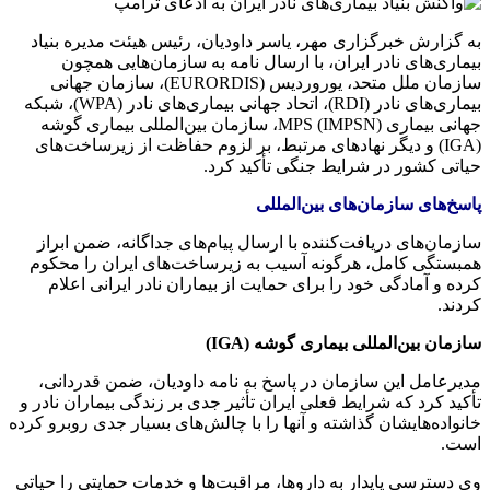
به گزارش خبرگزاری مهر، یاسر داودیان، رئیس هیئت مدیره بنیاد
بیماری‌های نادر ایران، با ارسال نامه به سازمان‌هایی همچون
سازمان ملل متحد، یوروردیس (EURORDIS)، سازمان جهانی
بیماری‌های نادر (RDI)، اتحاد جهانی بیماری‌های نادر (WPA)، شبکه
جهانی بیماری MPS (IMPSN)، سازمان بین‌المللی بیماری گوشه
(IGA) و دیگر نهادهای مرتبط، بر لزوم حفاظت از زیرساخت‌های
حیاتی کشور در شرایط جنگی تأکید کرد.
پاسخ‌های سازمان‌های بین‌المللی
سازمان‌های دریافت‌کننده با ارسال پیام‌های جداگانه، ضمن ابراز
همبستگی کامل، هرگونه آسیب به زیرساخت‌های ایران را محکوم
کرده و آمادگی خود را برای حمایت از بیماران نادر ایرانی اعلام
کردند.
سازمان بین‌المللی بیماری گوشه (IGA)
مدیرعامل این سازمان در پاسخ به نامه داودیان، ضمن قدردانی،
تأکید کرد که شرایط فعلی ایران تأثیر جدی بر زندگی بیماران نادر و
خانواده‌هایشان گذاشته و آنها را با چالش‌های بسیار جدی روبرو کرده
است.
وی دسترسی پایدار به داروها، مراقبت‌ها و خدمات حمایتی را حیاتی