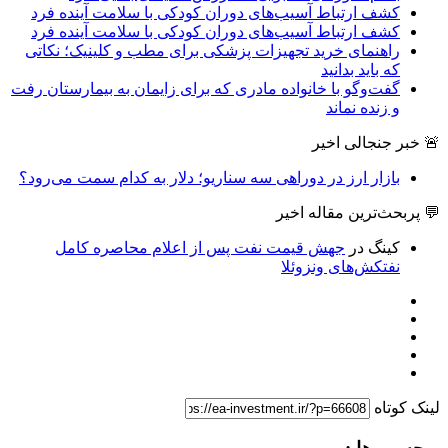
کشف ارتباط آسیب‌های دوران کودکی با سلامت آینده فرد
کشف ارتباط آسیب‌های دوران کودکی با سلامت آینده فرد
راهنمای خرید تجهیزات پزشکی برای مطب و کلینیک؛ نکاتی
که باید بدانید
گفت‌وگو با خانواده مادری که برای زایمان به بیمارستان رفت
و زنده نماند
🚨 خبر جنجالی اخیر
بازار ارز در دوراهی سه سناریو؛ دلار به کدام سمت می‌رود؟
💬 پربحث‌ترین مقاله اخیر
کینگ
در
جهش قیمت نفت پس از اعلام محاصره کامل
نفتکش‌های ونزوئلا
لینک کوتاه