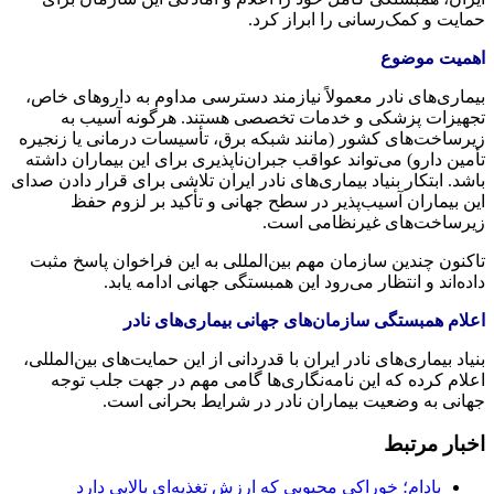
حمایت و کمک‌رسانی را ابراز کرد.
اهمیت موضوع
بیماری‌های نادر معمولاً نیازمند دسترسی مداوم به داروهای خاص،
تجهیزات پزشکی و خدمات تخصصی هستند. هرگونه آسیب به
زیرساخت‌های کشور (مانند شبکه برق، تأسیسات درمانی یا زنجیره
تأمین دارو) می‌تواند عواقب جبران‌ناپذیری برای این بیماران داشته
باشد. ابتکار بنیاد بیماری‌های نادر ایران تلاشی برای قرار دادن صدای
این بیماران آسیب‌پذیر در سطح جهانی و تأکید بر لزوم حفظ
زیرساخت‌های غیرنظامی است.
تاکنون چندین سازمان مهم بین‌المللی به این فراخوان پاسخ مثبت
داده‌اند و انتظار می‌رود این همبستگی جهانی ادامه یابد.
اعلام همبستگی سازمان‌های جهانی بیماری‌های نادر
بنیاد بیماری‌های نادر ایران با قدردانی از این حمایت‌های بین‌المللی،
اعلام کرده که این نامه‌نگاری‌ها گامی مهم در جهت جلب توجه
جهانی به وضعیت بیماران نادر در شرایط بحرانی است.
اخبار مرتبط
بادام؛ خوراکی محبوبی که ارزش تغذیه‌ای بالایی دارد