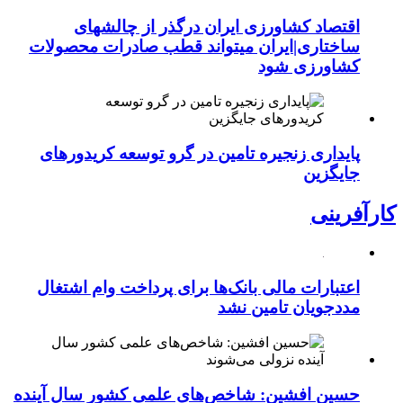
اقتصاد کشاورزی ایران درگذر از چالشهای
ساختاری|ایران میتواند قطب صادرات محصولات
کشاورزی شود
پایداری زنجیره تامین در گرو توسعه کریدورهای
جایگزین
کارآفرینی
اعتبارات مالی بانک‌ها برای پرداخت وام اشتغال
مددجویان تامین نشد
حسین افشین: شاخص‌های علمی کشور سال آینده