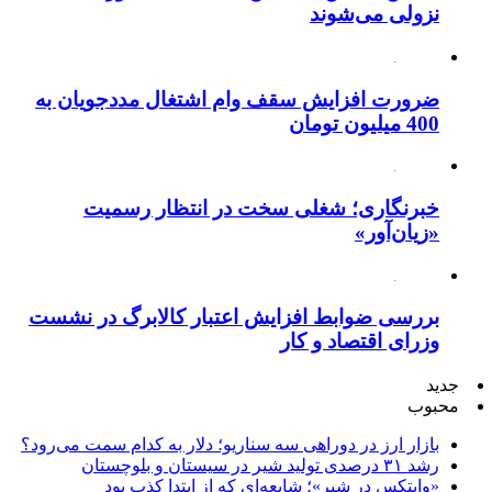
نزولی می‌شوند
ضرورت افزایش سقف وام اشتغال مددجویان به
400 میلیون تومان
خبرنگاری؛ شغلی سخت در انتظار رسمیت
«زیان‌آور»
بررسی ضوابط افزایش اعتبار کالابرگ در نشست
وزرای اقتصاد و کار
جدید
محبوب
بازار ارز در دوراهی سه سناریو؛ دلار به کدام سمت می‌رود؟
رشد ۳۱ درصدی تولید شیر در سیستان و بلوچستان
«وایتکس در شیر»؛ شایعه‌ای که از ابتدا کذب بود