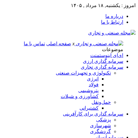
امروز : یکشنبه, ۱۸ مرداد , ۱۴۰۵
درباره ما
ارتباط با ما
x
صفحه اصلی
تماس با ما
موضوعات
ای‌اِی اینوستمنت
سرمایه گذاری ارزی
سرمایه گذاری تجاری
تکنولوژی و تجهیزات صنعتی
انرژی
فولاد
پتروشیمی
کشاورزی و شیلات
حمل‌و‌نقل
کشتیرانی
سرمایه گذاری برای کارآفرینی
پزشکی
شهرسازی
گردشگری
سرمایه انسانی