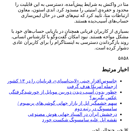
متا در واکنش به شرایط پیش‌آمده، دسترسی به این قابلیت را
محدود و حفره‌ی امنیتی را مسدود کرد. اندی استون، معاون
ارتباطات متا، تأیید کرد که تیم‌های فنی در حال ایمن‌سازی
حساب‌های آسیب‌دیده هستند.
بسیاری از کاربران قربانی همچنان در بازیابی حساب‌های خود با
مشکل مواجه هستند. نبود امکان گفت‌وگو با کارشناس انسانی،
روند بازگرداندن دسترسی به اینستاگرام را برای کاربران عادی
دشوار کرده است.
۵۸۵۸
اخبار مرتبط
جاسوس‌افزار چینی «لایت‌اسپای»، قربانیان را در ۱۳ کشور
ازجمله آمریکا هدف گرفت
چطور بدون آسیب دیدن دوربین موبایل از خورشیدگرفتگی
عکس بگیریم؟
سهم چشمگیر اپل از بازار جهانی گوشی‌های پریمیوم /
سامسونگ در رتبه دوم
درخشش ایران در المپیاد جهانی هوش مصنوعی
نقشه اپل علیه سامسونگ شکست خورد
🚨 خبر جنجالی اخیر