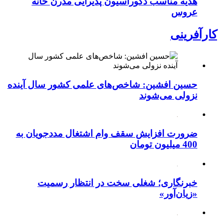
هدیه مناسب دکوراسیون پذیرایی مدرن خانه
عروس
کارآفرینی
حسین افشین: شاخص‌های علمی کشور سال آینده
نزولی می‌شوند
ضرورت افزایش سقف وام اشتغال مددجویان به
400 میلیون تومان
خبرنگاری؛ شغلی سخت در انتظار رسمیت
«زیان‌آور»