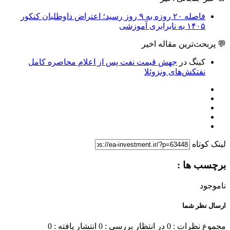
فاصله ۲۰ روزه به ۹ روز رسید؛ اعتراض داوطلبان کنکور
۱۴۰۵ به نابرابری آموزشی
💬 پربحث‌ترین مقاله اخیر
کینگ
در
جهش قیمت نفت پس از اعلام محاصره کامل
نفتکش‌های ونزوئلا
لینک کوتاه
برچسب ها :
ناموجود
ارسال نظر شما
مجموع نظرات : 0
در انتظار بررسی : 0
انتشار یافته : 0