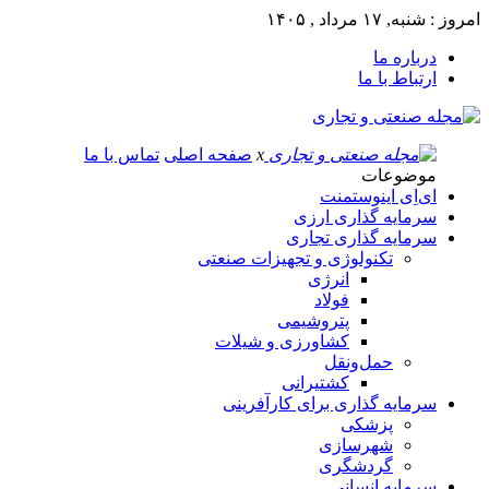
امروز : شنبه, ۱۷ مرداد , ۱۴۰۵
درباره ما
ارتباط با ما
x
صفحه اصلی
تماس با ما
موضوعات
ای‌اِی اینوستمنت
سرمایه گذاری ارزی
سرمایه گذاری تجاری
تکنولوژی و تجهیزات صنعتی
انرژی
فولاد
پتروشیمی
کشاورزی و شیلات
حمل‌و‌نقل
کشتیرانی
سرمایه گذاری برای کارآفرینی
پزشکی
شهرسازی
گردشگری
سرمایه انسانی