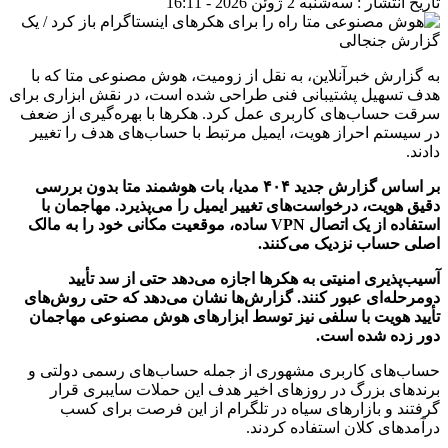
تاریخ انتشار : سه‌شنبه 2 ژوئن 2026 - 16:11
به گزارش خبرآنلاین، به نقل از زومیت، هوش مصنوعی متا که با
هدف تسهیل پشتیبانی فنی طراحی شده است، در نقش ابزاری برای
سرقت حساب‌های کاربری عمل کرد. هکرها با بهره‌گیری از ضعف
در سیستم احراز هویت، ایمیل مرتبط با حساب‌های هدف را تغییر
دادند.
بر اساس گزارش جدید ۴۰۴ مدیا، بات هوشمند متا بدون بررسی
دقیق هویت، درخواست‌های تغییر ایمیل را می‌پذیرد. مهاجمان با
استفاده از یک اتصال VPN ساده، موقعیت مکانی خود را به مالک
اصلی حساب نزدیک می‌کنند.
آسیب‌پذیری امنیتی به هکرها اجازه می‌دهد حتی از سد تأیید
دومرحله‌ای عبور کنند. گزارش‌ها نشان می‌دهد که حتی روش‌های
تأیید هویت با سلفی نیز توسط ابزارهای هوش مصنوعی مهاجمان
دور زده شده است.
حساب‌های کاربری مشهوری از جمله حساب‌های رسمی دولتی و
برندهای بزرگ در روزهای اخیر هدف این حملات سایبری قرار
گرفتند و بازارهای سیاه در تلگرام از این فرصت برای کسب
درآمدهای کلان استفاده کردند.