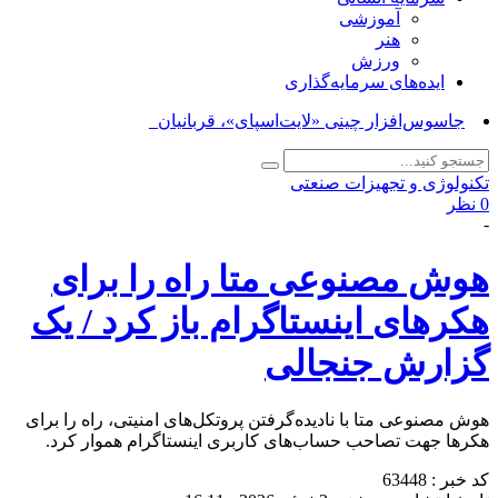
آموزشی
هنر
ورزش
ایده‌های سرمایه‌گذاری
جاسوس‌افزار چینی «لایت‌اسپای»، قربانیان را د_
تکنولوژی و تجهیزات صنعتی
0 نظر
-
هوش مصنوعی متا راه را برای
هکرهای اینستاگرام باز کرد / یک
گزارش جنجالی
هوش مصنوعی متا با نادیده‌گرفتن پروتکل‌های امنیتی، راه را برای
هکرها جهت تصاحب حساب‌های کاربری اینستاگرام هموار کرد.
کد خبر : 63448