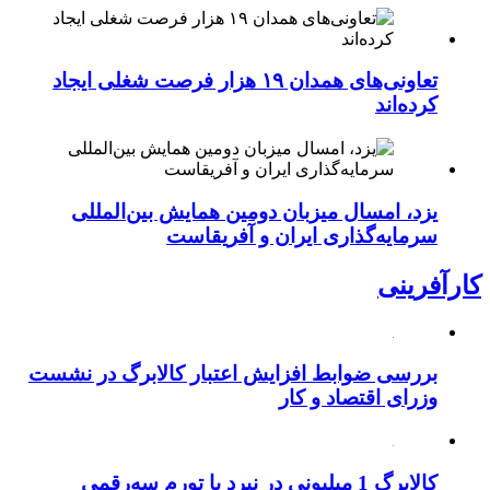
تعاونی‌های همدان ۱۹ هزار فرصت شغلی ایجاد
کرده‌اند
یزد، امسال میزبان دومین همایش بین‌المللی
سرمایه‌گذاری ایران و آفریقاست
کارآفرینی
بررسی ضوابط افزایش اعتبار کالابرگ در نشست
وزرای اقتصاد و کار
کالابرگ 1 میلیونی در نبرد با تورم سه‌رقمی