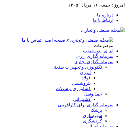
امروز : جمعه, ۱۶ مرداد , ۱۴۰۵
درباره ما
ارتباط با ما
x
صفحه اصلی
تماس با ما
موضوعات
ای‌اِی اینوستمنت
سرمایه گذاری ارزی
سرمایه گذاری تجاری
تکنولوژی و تجهیزات صنعتی
انرژی
فولاد
پتروشیمی
کشاورزی و شیلات
حمل‌و‌نقل
کشتیرانی
سرمایه گذاری برای کارآفرینی
پزشکی
شهرسازی
گردشگری
سرمایه انسانی