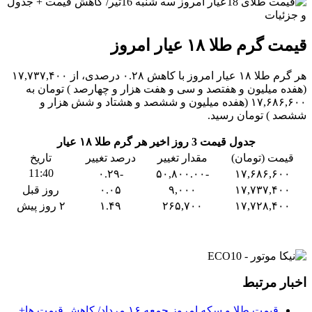
قیمت گرم طلا ۱۸ عیار امروز
هر گرم طلا ۱۸ عیار امروز با کاهش ۰.۲۸ درصدی، از ۱۷,۷۳۷,۴۰۰
(هفده میلیون و هفتصد و سی و هفت هزار و چهارصد ) تومان به
۱۷,۶۸۶,۶۰۰ (هفده میلیون و ششصد و هشتاد و شش هزار و
ششصد ) تومان رسید.
جدول قیمت 3 روز اخیر هر گرم طلا ۱۸ عیار
قیمت (تومان)
مقدار تغییر
درصد تغییر
تاریخ
11:40
-۰.۲۹
-۵۰,۸۰۰.۰۰
۱۷,۶۸۶,۶۰۰
۱۷,۷۳۷,۴۰۰
۹,۰۰۰
۰.۰۵
روز قبل
۱۷,۷۲۸,۴۰۰
۲۶۵,۷۰۰
۱.۴۹
۲ روز پیش
اخبار مرتبط
قیمت طلا و سکه امروز جمعه ۱۶ مرداد/ کاهش قیمت ها+