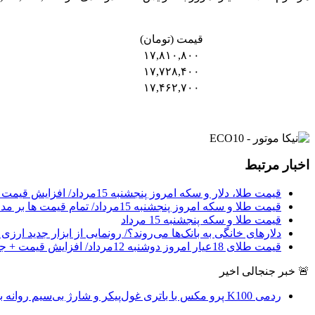
قیمت (تومان)
۱۷,۸۱۰,۸۰۰
۱۷,۷۲۸,۴۰۰
۱۷,۴۶۲,۷۰۰
اخبار مرتبط
قیمت طلا، دلار و سکه امروز پنجشنبه 15مرداد/ افزایش قیمت ها + جدول
قیمت طلا و سکه امروز پنجشنبه 15مرداد/ تمام قیمت ها بر مدار افزایش + جدول
قیمت طلا و سکه پنجشنبه 15 مرداد
دلارهای خانگی به بانک‌ها می‌روند؟/ رونمایی از ابزار جدید ارز
قیمت طلای 18عیار امروز دوشنبه 12مرداد/ افزایش قیمت + جدول و جزئیات
🚨 خبر جنجالی اخیر
ردمی K100 پرو مکس با باتری غول‌پیکر و شارژ بی‌سیم روانه بازار می‌شود