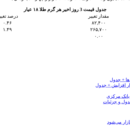
جدول قیمت 3 روز اخیر هر گرم طلا ۱۸ عیار
مقدار تغییر
درصد تغیی
۰.۴۶
۸۲,۴۰۰
۱.۴۹
۲۶۵,۷۰۰
۰.۰۰
ی بانک مرکزی