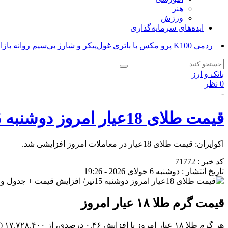
هنر
ورزش
ایده‌های سرمایه‌گذاری
ردمی K100 پرو مکس با باتری غول‌پیکر و شارژ بی‌سیم روانه بازار می‌شود_
بانک و ارز
0 نظر
-
قیمت طلای 18عیار امروز دوشنبه 15تیر/ افزایش قیمت + جدول و جزئیات
اکوایران: قیمت طلای 18عیار در معاملات امروز افزایشی شد.
کد خبر : 71772
تاریخ انتشار : دوشنبه 6 جولای 2026 - 19:26
قیمت گرم طلا ۱۸ عیار امروز
هر گرم طلا ۱۸ عیار امروز با افزایش ۰.۴۶ درصدی، از ۱۷,۷۲۸,۴۰۰ (هفده میلیون و هفتصد و بیست و هشت هزار و چهارصد ) تومان به ۱۷,۸۱۰,۸۰۰ (هفده میلیون و هشتصد و ده هزار و هشتصد ) تومان رسید.