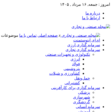
امروز : جمعه, ۱۶ مرداد , ۱۴۰۵
درباره ما
ارتباط با ما
x
صفحه اصلی
تماس با ما
موضوعات
ای‌اِی اینوستمنت
سرمایه گذاری ارزی
سرمایه گذاری تجاری
تکنولوژی و تجهیزات صنعتی
انرژی
فولاد
پتروشیمی
کشاورزی و شیلات
حمل‌و‌نقل
کشتیرانی
سرمایه گذاری برای کارآفرینی
پزشکی
شهرسازی
گردشگری
سرمایه انسانی
آموزشی