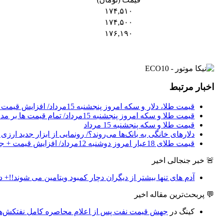
۱۷۴,۵۱۰
۱۷۴,۵۰۰
۱۷۶,۱۹۰
اخبار مرتبط
قیمت طلا، دلار و سکه امروز پنجشنبه 15مرداد/ افزایش قیمت ها + جدول
قیمت طلا و سکه امروز پنجشنبه 15مرداد/ تمام قیمت ها بر مدار افزایش + جدول
قیمت طلا و سکه پنجشنبه 15 مرداد
دلارهای خانگی به بانک‌ها می‌روند؟/ رونمایی از ابزار جدید ارز
قیمت طلای 18عیار امروز دوشنبه 12مرداد/ افزایش قیمت + جدول و جزئیات
🚨 خبر جنجالی اخیر
آدم های تنها بیشتر از دیگران دچار کمبود ویتامین می شوند!!+ د
💬 پربحث‌ترین مقاله اخیر
کینگ
در
جهش قیمت نفت پس از اعلام محاصره کامل نفتکش‌های