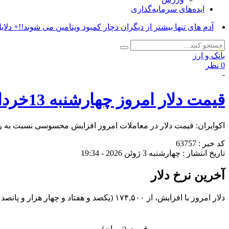
ایده‌های سرمایه‌گذاری
آدم های تنها بیشتر از دیگران دچار کمبود ویتامین می شوند!!+ دلای
بانک و ارز
0 نظر
-
قیمت دلار امروز چهارشنبه 13خرداد 1405/ افزایش قیمت؟ + جدول
اکوایران: قیمت دلار در معاملات امروز افزایش محسوسی نسبت به 
کد خبر : 63757
تاریخ انتشار : چهارشنبه 3 ژوئن 2026 - 19:34
آخرین نرخ دلار
دلار امروز با افزایش، از ۱۷۴,۵۰۰ (یکصد و هفتاد و چهار هزار و پانصد ) تومان به ۱۷۴,۵۱۰ (یکصد و هفتاد و چهار هزار و پانصد و ده ) تومان رسید.
قیمت (تومان)