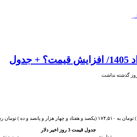
ل_
روز گذشته نداشت
جدول قیمت 3 روز اخیر دلار
مقدار تغییر
درصد تغیی