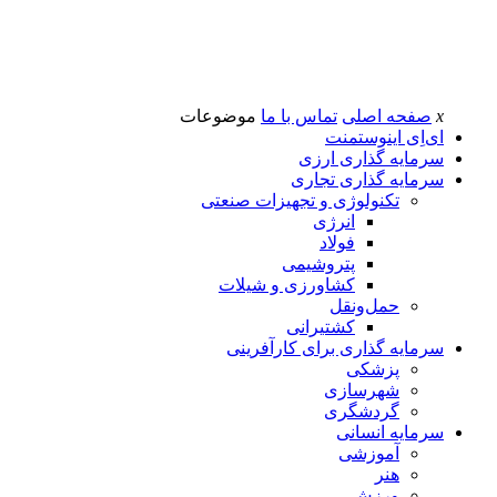
x
صفحه اصلی
تماس با ما
موضوعات
ای‌اِی اینوستمنت
سرمایه گذاری ارزی
سرمایه گذاری تجاری
تکنولوژی و تجهیزات صنعتی
انرژی
فولاد
پتروشیمی
کشاورزی و شیلات
حمل‌و‌نقل
کشتیرانی
سرمایه گذاری برای کارآفرینی
پزشکی
شهرسازی
گردشگری
سرمایه انسانی
آموزشی
هنر
ورزش