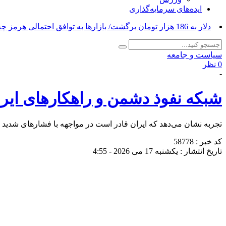
ایده‌های سرمایه‌گذاری
دلار به 186 هزار تومان برگشت/ بازارها به توافق احتمالی هرمز چه واکنشی نشان دادند؟_
سیاست و جامعه
0 نظر
-
شبکه نفوذ دشمن و راهکارهای ایر
تجربه نشان می‌دهد که ایران قادر است در مواجهه با فشارهای شدید اق
کد خبر : 58778
تاریخ انتشار : یکشنبه 17 می 2026 - 4:55