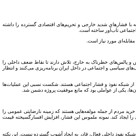
ه با فشارهای شدید خارجی و تحریم‌های اقتصادی گسترده را داشته
 اجتماعی تاب‌آور ساخته است.
قابله‌ای مورد نیاز است.
اس و پالس‌های خطرناک به خارج، تلاش دارند تا نقاط ضعف داخلی را
۱۴۰، نشان می‌دهد که دشمنان خارجی بر اساس شکاف‌های سیاسی و اجتماعی در داخل ایران برنامه‌ریزی می‌کنند و انتظار
از تلاش دشمن برای بهره‌برداری از شبکه نفوذ و فشار اجتماعی هستند. شکست نسبی این عملیات‌ها
‌ها، یکی از عواملی بود که مانع موفقیت پروژه دشمن شد.
خرید مردم از جمله مولفه‌هایی هستند که زمینه نارضایتی عمومی را
ی را ایجاد کند. نمونه ملموس این فشار، افزایش افسارگسیخته قیمت
بکه نفوذ داخلی فعال، قادر به ایجاد آشوب گسترده نیست. این نکته