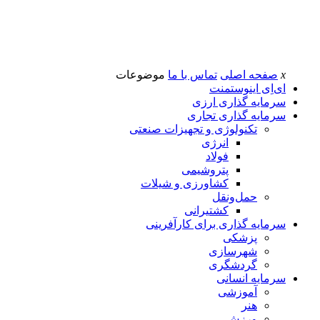
x
صفحه اصلی
تماس با ما
موضوعات
ای‌اِی اینوستمنت
سرمایه گذاری ارزی
سرمایه گذاری تجاری
تکنولوژی و تجهیزات صنعتی
انرژی
فولاد
پتروشیمی
کشاورزی و شیلات
حمل‌و‌نقل
کشتیرانی
سرمایه گذاری برای کارآفرینی
پزشکی
شهرسازی
گردشگری
سرمایه انسانی
آموزشی
هنر
ورزش