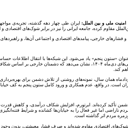
امنیت ملی و بین الملل:
ایران طی چهار دهه گذشته، تجربه‌ی مواجه
الملل مقاوم کرده، جامعه ایرانی را نیز در برابر شوک‌های اقتصادی و
 و فشارهای خارجی، پیامدهای اقتصادی و اجتماعی آن‌ها، و راهبردهای م
عنوان «ستون پنجم» یاد می‌شود. این شبکه‌ها با انتقال اطلاعات حس
برای بهره‌برداری دشمن آشکار کنند. تحلیل وقایع اخیر، از جمله ناآرامی‌های دی‌ماه ۴
هم کند.
دثه مهم، یعنی اعتراضات ۱۸ و ۱۹ دی‌ماه ۱۴۰۴ و تهاجم ۲۳ خردادماه همان سال، نمونه‌های روشنی 
ان است. در واقع، عدم همکاری و ورود کامل ستون پنجم به کف خیابان
ر دشمن تأکید کرده‌اند. ابرتورم، افزایش شکاف درآمدی، و کاهش قدرت 
دم ناراضی اما غیر فعال را به خیابان‌ها کشانده و شرایط فتنه‌انگیز
وزمره مردم اثر گذاشته است.
ابر شوک‌های اقتصادی مقاوم شده‌اند و صرف فشار معیشتی، بدون وجود ش