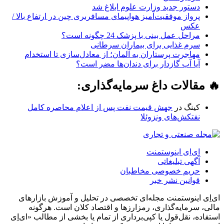
پرواز موفقیت‌آمیز هواپیمای مسافربری چین در ارتفاع بالا /
عکس
مراحل عمل بینی با پزشک 24 چگونه است؟
سرم غذایی برای بیماران سرطانی
مهاجرت پرستاران به آلمان؛ از معادل‌سازی تا استخدام
آیا آب گازدار برای دندان‌ها مضر است؟
🔥 مقالات داغ سرمایه‌گذاری:
کینگ
در
جهش قیمت نفت پس از اعلام محاصره کامل
نفتکش‌های ونزوئلا
ای‌اِی اینوستمنت
آگهی تبلیغاتی
حریم خصوصی مخاطبان
قوانین نشر خبر
ای‌اِی اینوستمنت مجله‌ای تخصصی در تحلیل و آموزش بازارهای
مالی، سرمایه‌گذاری، رمزارزها و اقتصاد کلان است. هرگونه
استفاده، نقل‌قول یا کپی‌برداری از تمام یا بخشی از مطالب «ای‌اِی
اینوستمنت» تنها با اخذ مجوز مکتوب مجاز است.