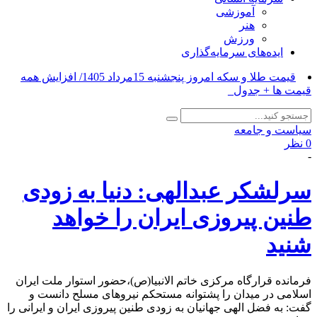
آموزشی
هنر
ورزش
ایده‌های سرمایه‌گذاری
ردمی_
سیاست و جامعه
0 نظر
-
سرلشکر عبدالهی: دنیا به زودی
طنین پیروزی ایران را خواهد
شنید
فرمانده قرارگاه مرکزی خاتم الانبیا(ص)،حضور استوار ملت ایران
اسلامی در میدان را پشتوانه مستحکم نیروهای مسلح دانست و
گفت: به فضل الهی جهانیان به زودی طنین پیروزی ایران و ایرانی را
خواهند شنید.