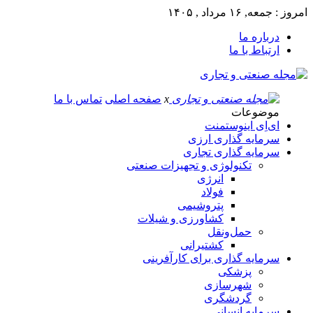
امروز : جمعه, ۱۶ مرداد , ۱۴۰۵
درباره ما
ارتباط با ما
x
صفحه اصلی
تماس با ما
موضوعات
ای‌اِی اینوستمنت
سرمایه گذاری ارزی
سرمایه گذاری تجاری
تکنولوژی و تجهیزات صنعتی
انرژی
فولاد
پتروشیمی
کشاورزی و شیلات
حمل‌و‌نقل
کشتیرانی
سرمایه گذاری برای کارآفرینی
پزشکی
شهرسازی
گردشگری
سرمایه انسانی