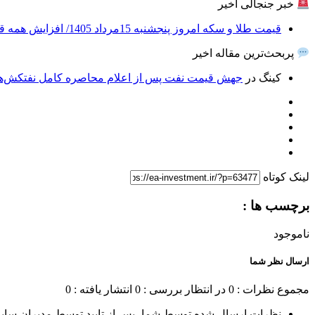
خبر جنجالی اخیر
قیمت طلا و سکه امروز پنجشنبه 15مرداد 1405/ افزایش همه قیمت ها + جدول
پربحث‌ترین مقاله اخیر
کینگ
در
جهش قیمت نفت پس از اعلام محاصره کامل نفتکش‌های
لینک کوتاه
برچسب ها :
ناموجود
ارسال نظر شما
مجموع نظرات : 0
در انتظار بررسی : 0
انتشار یافته : 0
نظرات ارسال شده توسط شما، پس از تایید توسط مدیران سای