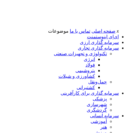
x
صفحه اصلی
تماس با ما
موضوعات
ای‌اِی اینوستمنت
سرمایه گذاری ارزی
سرمایه گذاری تجاری
تکنولوژی و تجهیزات صنعتی
انرژی
فولاد
پتروشیمی
کشاورزی و شیلات
حمل‌و‌نقل
کشتیرانی
سرمایه گذاری برای کارآفرینی
پزشکی
شهرسازی
گردشگری
سرمایه انسانی
آموزشی
هنر
ورزش