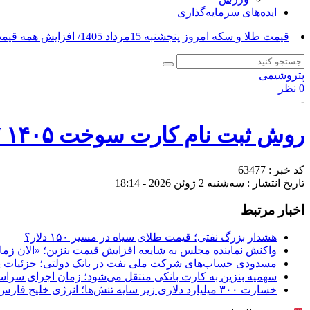
ایده‌های سرمایه‌گذاری
قیمت طلا و سکه امروز پنجشنبه 15مرداد 1405/ افزایش همه قیمت ها + جدول_
پتروشیمی
0 نظر
-
روش ثبت نام کارت سوخت ۱۴۰۵ / کارت سوخت را ۴۸ ساعت تحویل بگیرید
کد خبر : 63477
تاریخ انتشار : سه‌شنبه 2 ژوئن 2026 - 18:14
اخبار مرتبط
هشدار بزرگ نفتی؛ قیمت طلای سیاه در مسیر ۱۵۰ دلار؟
واکنش نماینده مجلس به شایعه افزایش قیمت بنزین؛ «الان ز
مسدودی حساب‌های شرکت ملی نفت در بانک دولتی؛ جزئیات یک
سهمیه بنزین به کارت بانکی منتقل می‌شود؛ زمان اجرای سرا
خسارت ۳۰۰ میلیارد دلاری زیر سایه تنش‌ها؛ انرژی خلیج فارس قربانی جنگ