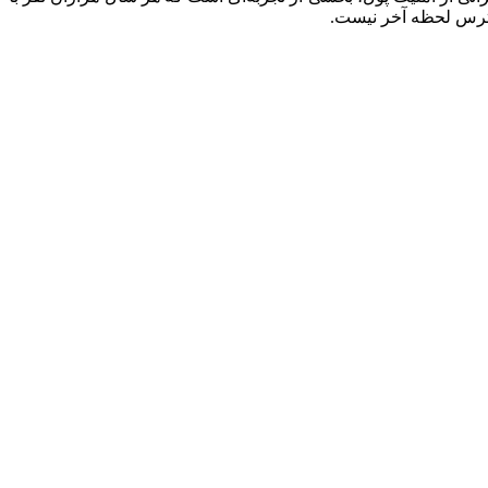
استرس لحظه آخر نیست.