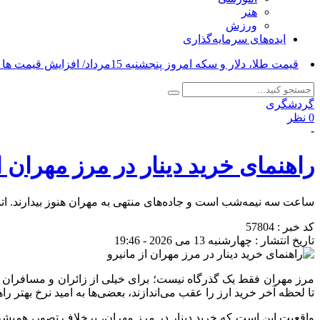
هنر
ورزش
ایده‌های سرمایه‌گذاری
قیمت طلا، دلار و سکه امروز پنجشنبه 15مرداد/ افزایش قیمت ها + جدول_
گردشگری
0 نظر
-
راهنمای خرید دینار در مرز مهران ا
ساعت سه نیمه‌شب است و جاده‌های منتهی به مهران هنوز بیدارند. اتو
کد خبر : 57804
تاریخ انتشار : چهارشنبه 13 می 2026 - 19:46
مرز مهران فقط یک گذرگاه نیست؛ برای خیلی از زائران و مسافران
تا لحظه آخر خرید ارز را عقب می‌اندازند، بعضی‌ها به امید نرخ بهتر ر
واقعیت این است که خرید دینار در مرز مهران، برخلاف تصور، همیشه