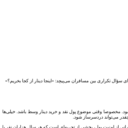
سؤال تکراری بین مسافران می‌پیچد: «اینجا دینار از کجا بخریم؟»
. مخصوصا وقتی موضوع پول نقد و خرید دینار وسط باشد. خیلی‌ها
 چقدر می‌تواند دردسرساز شود.
ی از امنیت پول، بخشی از تجربه‌ای است که هر سال هزاران نفر با