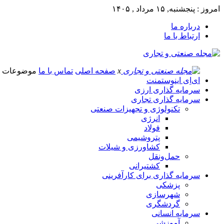
امروز : پنجشنبه, ۱۵ مرداد , ۱۴۰۵
درباره ما
ارتباط با ما
x
صفحه اصلی
تماس با ما
موضوعات
ای‌اِی اینوستمنت
سرمایه گذاری ارزی
سرمایه گذاری تجاری
تکنولوژی و تجهیزات صنعتی
انرژی
فولاد
پتروشیمی
کشاورزی و شیلات
حمل‌و‌نقل
کشتیرانی
سرمایه گذاری برای کارآفرینی
پزشکی
شهرسازی
گردشگری
سرمایه انسانی
آموزشی