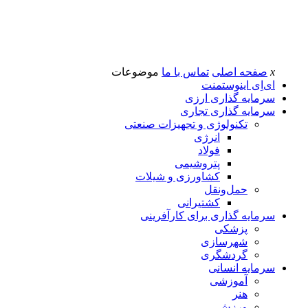
x
صفحه اصلی
تماس با ما
موضوعات
ای‌اِی اینوستمنت
سرمایه گذاری ارزی
سرمایه گذاری تجاری
تکنولوژی و تجهیزات صنعتی
انرژی
فولاد
پتروشیمی
کشاورزی و شیلات
حمل‌و‌نقل
کشتیرانی
سرمایه گذاری برای کارآفرینی
پزشکی
شهرسازی
گردشگری
سرمایه انسانی
آموزشی
هنر
ورزش