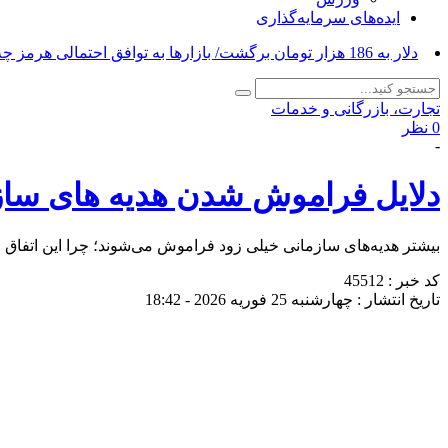
ایده‌های سرمایه‌گذاری
دلار به 186 هزار تومان برگشت/ بازارها به توافق احتمالی هرمز چه واکنشی نشان دادند؟_
تجارت، بازرگانی و خدمات
0 نظر
-
دلایل فراموش شدن هدیه های سازما
بیشتر هدیه‌های سازمانی خیلی زود فراموش می‌شوند؛ چرا این اتفاق می
کد خبر : 45512
تاریخ انتشار : چهارشنبه 25 فوریه 2026 - 18:42