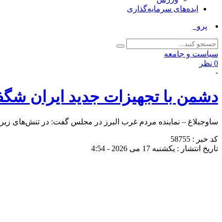
ایده‌های سرمایه‌گذاری
پرواز موفقیت‌آمیز _
سیاست و جامعه
0 نظر
-
دشمن با تجهیزات جدید ایران شگف
ساوجبلاغ – نماینده مردم غرب البرز در مجلس گفت: در تنش‌های زیر 
کد خبر : 58755
تاریخ انتشار : یکشنبه 17 می 2026 - 4:54