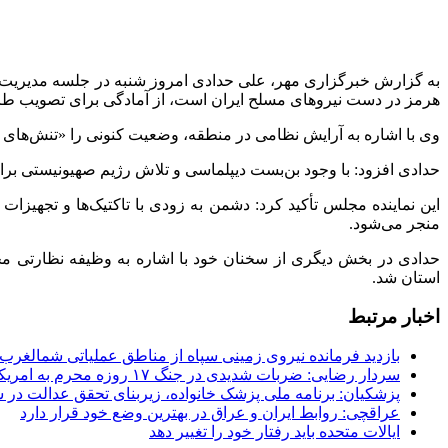
به گزارش خبرگزاری مهر، علی حدادی امروز شنبه در جلسه مدیریت بح
هرمز در دست نیروهای مسلح ایران است، از آمادگی برای تصویب طرح «
وی با اشاره به آرایش نظامی در منطقه، وضعیت کنونی را «تنش‌های ز
حدادی افزود: با وجود بن‌بست دیپلماسی و تلاش رژیم صهیونیستی برا
این نماینده مجلس تأکید کرد: دشمن به زودی با تاکتیک‌ها و تجهیزات
منجر می‌شود.
حدادی در بخش دیگری از سخنان خود با اشاره به وظیفه نظارتی مج
استان شد.
اخبار مرتبط
بازدید فرمانده نیروی زمینی سپاه از مناطق عملیاتی شمالغرب
سردار رضایی: ضربات شدیدی در جنگ ۱۷ روزه محرم به امریکا وارد کردیم
پزشکیان: برنامه ملی پزشک خانواده، زیربنای تحقق عدالت در
عراقچی: روابط ایران و عراق در بهترین وضع خود قرار دارد
ایالات متحده باید رفتار خود را تغییر دهد