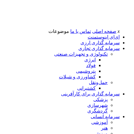
x
صفحه اصلی
تماس با ما
موضوعات
ای‌اِی اینوستمنت
سرمایه گذاری ارزی
سرمایه گذاری تجاری
تکنولوژی و تجهیزات صنعتی
انرژی
فولاد
پتروشیمی
کشاورزی و شیلات
حمل‌و‌نقل
کشتیرانی
سرمایه گذاری برای کارآفرینی
پزشکی
شهرسازی
گردشگری
سرمایه انسانی
آموزشی
هنر
ورزش