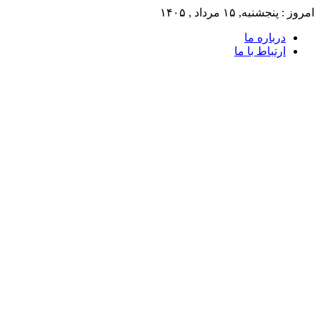
امروز : پنجشنبه, ۱۵ مرداد , ۱۴۰۵
درباره ما
ارتباط با ما