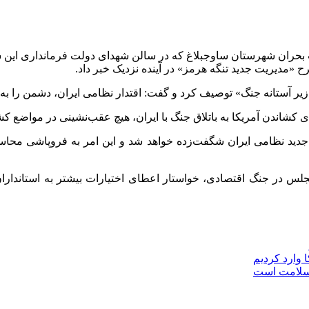
ران شهرستان ساوجبلاغ که در سالن شهدای دولت فرمانداری این شهرس
مدیریت جدید تنگه هرمز» در آینده نزدیک خبر داد.
یر آستانه جنگ» توصیف کرد و گفت: اقتدار نظامی ایران، دشمن را به
ی کشاندن آمریکا به باتلاق جنگ با ایران، هیچ عقب‌نشینی در مواضع
 جدید نظامی ایران شگفت‌زده خواهد شد و این امر به فروپاشی محاسبات
لس در جنگ اقتصادی، خواستار اعطای اختیارات بیشتر به استانداران
 سلامت است