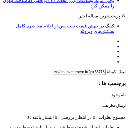
وقتی مایکروسافت اپل را نجات داد / توافقی که ساخت آیفون
را ممکن کرد
💬 پربحث‌ترین مقاله اخیر
کینگ
در
جهش قیمت نفت پس از اعلام محاصره کامل
نفتکش‌های ونزوئلا
لینک کوتاه
برچسب ها :
ناموجود
ارسال نظر شما
مجموع نظرات : 0
در انتظار بررسی : 0
انتشار یافته : 0
نظرات ارسال شده توسط شما، پس از تایید توسط مدیران