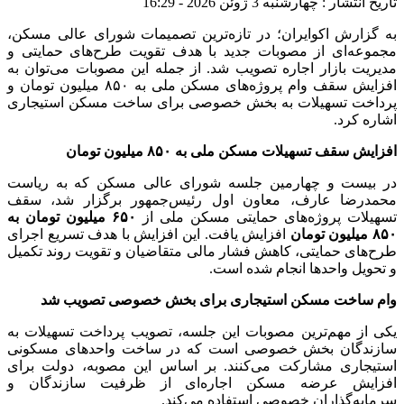
تاریخ انتشار : چهارشنبه 3 ژوئن 2026 - 16:29
به گزارش اکوایران؛ در تازه‌ترین تصمیمات شورای عالی مسکن،
مجموعه‌ای از مصوبات جدید با هدف تقویت طرح‌های حمایتی و
مدیریت بازار اجاره تصویب شد. از جمله این مصوبات می‌توان به
افزایش سقف وام پروژه‌های مسکن ملی به ۸۵۰ میلیون تومان و
پرداخت تسهیلات به بخش خصوصی برای ساخت مسکن استیجاری
اشاره کرد.
افزایش سقف تسهیلات مسکن ملی به ۸۵۰ میلیون تومان
در بیست و چهارمین جلسه شورای عالی مسکن که به ریاست
محمدرضا عارف، معاون اول رئیس‌جمهور برگزار شد، سقف
تسهیلات پروژه‌های حمایتی مسکن ملی از
۶۵۰ میلیون تومان به
۸۵۰ میلیون تومان
افزایش یافت. این افزایش با هدف تسریع اجرای
طرح‌های حمایتی، کاهش فشار مالی متقاضیان و تقویت روند تکمیل
و تحویل واحدها انجام شده است.
وام ساخت مسکن استیجاری برای بخش خصوصی تصویب شد
یکی از مهم‌ترین مصوبات این جلسه، تصویب پرداخت تسهیلات به
سازندگان بخش خصوصی است که در ساخت واحدهای مسکونی
استیجاری مشارکت می‌کنند. بر اساس این مصوبه، دولت برای
افزایش عرضه مسکن اجاره‌ای از ظرفیت سازندگان و
سرمایه‌گذاران خصوصی استفاده می‌کند.