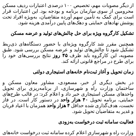
از دیگر مصوبات مهم، تخصیص ۱۰۰ درصدی اعتبارات ردیف مسکن
محرومین از سوی سازمان برنامه و بودجه بود. این اعتبارات قرار
است برای کمک به تأمین سهم آورده متقاضیان، به‌ویژه افراد تحت
پوشش نهادهای حمایتی و دهک‌های پایین درآمدی هزینه شود.
تشکیل کارگروه ویژه برای حل چالش‌های تولید و عرضه مسکن
همچنین مقرر شد کارگروه ویژه‌ای با حضور دستگاه‌های ذی‌ربط
تشکیل شود تا چالش‌های تولید و عرضه مسکن بررسی شود. طبق
مصوبه، این کارگروه باید ظرف
۴۵ روز
نتایج بررسی‌های خود را
برای طرح در مراجع قانونی ارائه کند.
زمان تحویل و آغاز ثبت‌نام خانه‌های استیجاری دولتی
در بخش دیگری از خبر، مسعودی، مشاور معاون مسکن و
ساختمان وزارت راه و شهرسازی، از برنامه‌ریزی برای تحویل
واحدهای مسکن استیجاری خبر داد و اعلام کرد: در قالب طرح‌های
حمایتی، برنامه تحویل
۴۰ هزار واحد
در دستور کار است. در فاز
نخست، هدف‌گذاری شده حداقل
۴ هزار واحد
همزمان با اعیاد قربان
و غدیر به متقاضیان تحویل شود.
فعالیت سامانه ثبت درخواست به‌زودی
وزارت راه و شهرسازی اعلام کرده سامانه ثبت درخواست خانه‌های