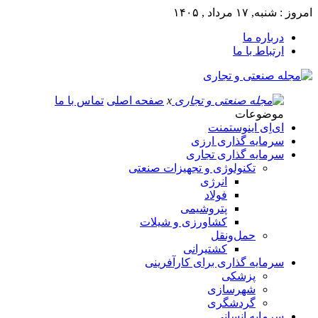
امروز : شنبه, ۱۷ مرداد , ۱۴۰۵
درباره ما
ارتباط با ما
x
صفحه اصلی
تماس با ما
موضوعات
ای‌اِی اینوستمنت
سرمایه گذاری ارزی
سرمایه گذاری تجاری
تکنولوژی و تجهیزات صنعتی
انرژی
فولاد
پتروشیمی
کشاورزی و شیلات
حمل‌و‌نقل
کشتیرانی
سرمایه گذاری برای کارآفرینی
پزشکی
شهرسازی
گردشگری
سرمایه انسانی