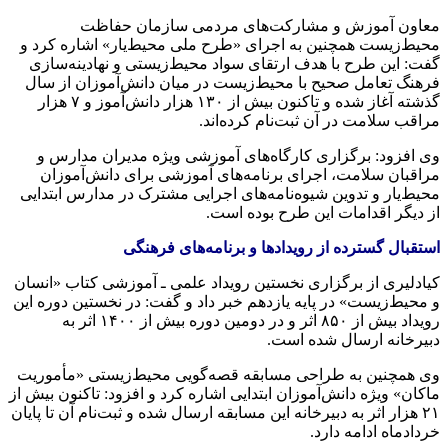
معاون آموزش و مشارکت‌های مردمی سازمان حفاظت
محیط‌زیست همچنین به اجرای «طرح ملی محیط‌یار» اشاره کرد و
گفت: این طرح با هدف ارتقای سواد محیط‌زیستی و نهادینه‌سازی
فرهنگ تعامل صحیح با محیط‌زیست در میان دانش‌آموزان از سال
گذشته آغاز شده و تاکنون بیش از ۱۳۰ هزار دانش‌آموز و ۷ هزار
مراقب سلامت در آن ثبت‌نام کرده‌اند.
وی افزود: برگزاری کارگاه‌های آموزشی ویژه مدیران مدارس و
مراقبان سلامت، اجرای برنامه‌های آموزشی برای دانش‌آموزان
محیط‌یار و تدوین شیوه‌نامه‌های اجرایی مشترک در مدارس ابتدایی
از دیگر اقدامات این طرح بوده است.
استقبال گسترده از رویدادها و برنامه‌های فرهنگی
کیادلیری از برگزاری نخستین رویداد علمی ـ آموزشی کتاب «انسان
و محیط‌زیست» در پایه یازدهم خبر داد و گفت: در نخستین دوره این
رویداد بیش از ۸۵۰ اثر و در دومین دوره بیش از ۱۴۰۰ اثر به
دبیرخانه ارسال شده است.
وی همچنین به طراحی مسابقه قصه‌گویی محیط‌زیستی «مأموریت
ماکان» ویژه دانش‌آموزان ابتدایی اشاره کرد و افزود: تاکنون بیش از
۲۱ هزار اثر به دبیرخانه این مسابقه ارسال شده و ثبت‌نام آن تا پایان
خردادماه ادامه دارد.