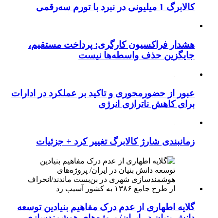
کالابرگ 1 میلیونی در نبرد با تورم سه‌رقمی
هشدار فراکسیون کارگری: پرداخت مستقیم،
جایگزین حذف واسطه‌ها نیست
عبور از حضورمحوری و تاکید بر عملکرد در ادارات
برای کاهش ناترازی انرژی
زمانبندی شارژ کالابرگ تغییر کرد + جزئیات
گلایه اطهاری از عدم درک مفاهیم بنیادین توسعه
دانش بنیان در ایران/ پروژه‌های هوشمندسازی