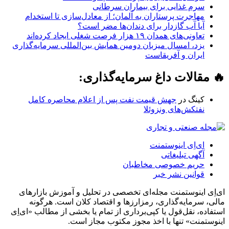
سرم غذایی برای بیماران سرطانی
مهاجرت پرستاران به آلمان؛ از معادل‌سازی تا استخدام
آیا آب گازدار برای دندان‌ها مضر است؟
تعاونی‌های همدان ۱۹ هزار فرصت شغلی ایجاد کرده‌اند
یزد، امسال میزبان دومین همایش بین‌المللی سرمایه‌گذاری
ایران و آفریقاست
🔥 مقالات داغ سرمایه‌گذاری:
کینگ
در
جهش قیمت نفت پس از اعلام محاصره کامل
نفتکش‌های ونزوئلا
ای‌اِی اینوستمنت
آگهی تبلیغاتی
حریم خصوصی مخاطبان
قوانین نشر خبر
ای‌اِی اینوستمنت مجله‌ای تخصصی در تحلیل و آموزش بازارهای
مالی، سرمایه‌گذاری، رمزارزها و اقتصاد کلان است. هرگونه
استفاده، نقل‌قول یا کپی‌برداری از تمام یا بخشی از مطالب «ای‌اِی
اینوستمنت» تنها با اخذ مجوز مکتوب مجاز است.