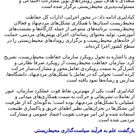
متعددی با هدف تبیین رویکردهای نوین مشارکت اجتماعی و
مسئولیت‌پذیری محیط‌زیستی برگزار شده است.
کیادلیری ادامه داد: در محور اجرایی، ادارات کل حفاظت
محیط‌زیست استان‌ها با همکاری تشکل‌های مردم‌نهاد و فعالان
محیط‌زیست، برنامه‌های متنوعی از جمله کارگاه‌ها و نشست‌های
آموزشی، تولید محتوای رسانه‌ای، اجرای پویش‌های مردمی، حمایت
از خانه‌های محیط‌زیست و برگزاری رویدادهای محیط‌زیستی را در
سطح کشور اجرا کرده‌اند.
وی با اشاره به تحول رویکرد سازمان حفاظت محیط‌زیست، تصریح
کرد: سازمان حفاظت محیط‌زیست از رویکرد صرفاً نظارتی و
کنترل‌گر به سمت رویکردی تعامل‌محور و مشارکت‌ساز حرکت
کرده است؛ تحولی که در تعامل با تشکل‌های مردم‌نهاد، دانشگاه‌ها،
مدارس و رسانه‌ها نمود یافته است.
کیادلیری گفت: یکی از مهم‌ترین نقاط قوت عملکرد سازمان، عبور
از تعاملات تشریفاتی و حرکت به سمت همکاری‌های میدانی و
عملیاتی با تشکل‌های مردم‌نهاد بوده است؛ به‌گونه‌ای که از ظرفیت
این تشکل‌ها در بحران‌هایی نظیر اطفای حریق و پاکسازی طبیعت
استفاده شده و این امر موجب تقویت اعتماد عمومی و مشارکت
مردمی شده است.
بازگشت علم به فرآیند سیاست‌گذاری محیط‌زیستی