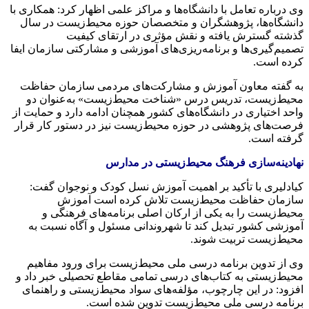
وی درباره تعامل با دانشگاه‌ها و مراکز علمی اظهار کرد: همکاری با
دانشگاه‌ها، پژوهشگران و متخصصان حوزه محیط‌زیست در سال
گذشته گسترش یافته و نقش مؤثری در ارتقای کیفیت
تصمیم‌گیری‌ها و برنامه‌ریزی‌های آموزشی و مشارکتی سازمان ایفا
کرده است.
به گفته معاون آموزش و مشارکت‌های مردمی سازمان حفاظت
محیط‌زیست، تدریس درس «شناخت محیط‌زیست» به‌عنوان دو
واحد اختیاری در دانشگاه‌های کشور همچنان ادامه دارد و حمایت از
فرصت‌های پژوهشی در حوزه محیط‌زیست نیز در دستور کار قرار
گرفته است.
نهادینه‌سازی فرهنگ محیط‌زیستی در مدارس
کیادلیری با تأکید بر اهمیت آموزش نسل کودک و نوجوان گفت:
سازمان حفاظت محیط‌زیست تلاش کرده است آموزش
محیط‌زیست را به یکی از ارکان اصلی برنامه‌های فرهنگی و
آموزشی کشور تبدیل کند تا شهروندانی مسئول و آگاه نسبت به
محیط‌زیست تربیت شوند.
وی از تدوین برنامه درسی ملی محیط‌زیست برای ورود مفاهیم
محیط‌زیستی به کتاب‌های درسی تمامی مقاطع تحصیلی خبر داد و
افزود: در این چارچوب، مؤلفه‌های سواد محیط‌زیستی و راهنمای
برنامه درسی ملی محیط‌زیست تدوین شده است.