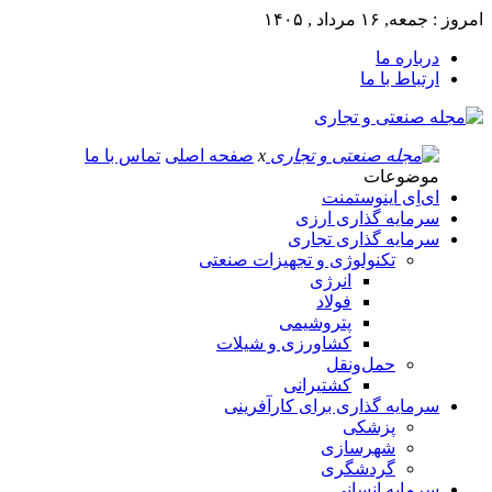
امروز : جمعه, ۱۶ مرداد , ۱۴۰۵
درباره ما
ارتباط با ما
x
صفحه اصلی
تماس با ما
موضوعات
ای‌اِی اینوستمنت
سرمایه گذاری ارزی
سرمایه گذاری تجاری
تکنولوژی و تجهیزات صنعتی
انرژی
فولاد
پتروشیمی
کشاورزی و شیلات
حمل‌و‌نقل
کشتیرانی
سرمایه گذاری برای کارآفرینی
پزشکی
شهرسازی
گردشگری
سرمایه انسانی