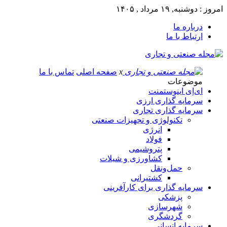
امروز : دوشنبه, ۱۹ مرداد , ۱۴۰۵
درباره ما
ارتباط با ما
x
صفحه اصلی
تماس با ما
موضوعات
ای‌اِی اینوستمنت
سرمایه گذاری ارزی
سرمایه گذاری تجاری
تکنولوژی و تجهیزات صنعتی
انرژی
فولاد
پتروشیمی
کشاورزی و شیلات
حمل‌و‌نقل
کشتیرانی
سرمایه گذاری برای کارآفرینی
پزشکی
شهرسازی
گردشگری
سرمایه انسانی