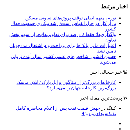
اخبار مرتبط
تورم، متهم اصلی توقف پروژه‌های تعاونی مسکن
بازار کار در حال انقباض است/ رشد بیکاری جمعیت فعال
کشور
واگذاری‌ها؛ فقط 2 درصد برای تعاونی‌ها/بحران سهم بخش
تعاون
اعتبارات مالی بانک‌ها برای پرداخت وام اشتغال مددجویان
تامین نشد
حسین افشین: شاخص‌های علمی کشور سال آینده نزولی
می‌شوند
🚨 خبر جنجالی اخیر
کارخانه‌ای بزرگ‌تر از پنتاگون و اپل پارک / ایلان ماسک
بزرگ‌ترین کارخانه جهان را می‌سازد؟
💬 پربحث‌ترین مقاله اخیر
کینگ
در
جهش قیمت نفت پس از اعلام محاصره کامل
نفتکش‌های ونزوئلا