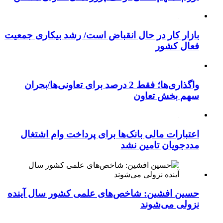
بازار کار در حال انقباض است/ رشد بیکاری جمعیت
فعال کشور
واگذاری‌ها؛ فقط 2 درصد برای تعاونی‌ها/بحران
سهم بخش تعاون
اعتبارات مالی بانک‌ها برای پرداخت وام اشتغال
مددجویان تامین نشد
حسین افشین: شاخص‌های علمی کشور سال آینده
نزولی می‌شوند