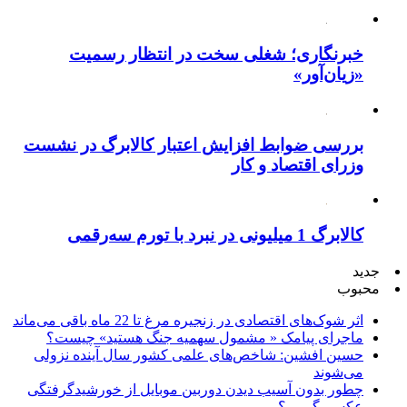
خبرنگاری؛ شغلی سخت در انتظار رسمیت
«زیان‌آور»
بررسی ضوابط افزایش اعتبار کالابرگ در نشست
وزرای اقتصاد و کار
کالابرگ 1 میلیونی در نبرد با تورم سه‌رقمی
جدید
محبوب
اثر شوک‌های اقتصادی در زنجیره مرغ تا 22 ماه باقی می‌ماند
ماجرای پیامک « مشمول سهمیه جنگ هستید» چیست؟
حسین افشین: شاخص‌های علمی کشور سال آینده نزولی
می‌شوند
چطور بدون آسیب دیدن دوربین موبایل از خورشیدگرفتگی
عکس بگیریم؟