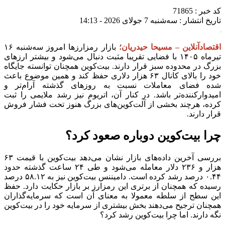
کد خبر : 71865
تاریخ انتشار : سه‌شنبه 7 جولای 2026 - 14:13
اقتصادآنلاین – مسیحا حیدریان؛
بازار رمزارزها امروز سه‌شنبه ۱۶
تیرماه ۱۴۰۵ با فضایی تقریبا مثبت دنبال می‌شود و بیشتر ارزهای
بزرگ در محدوده سبز قرار دارند. بیت‌کوین همچنان توانسته جایگاه
خود را بالای کانال ۶۳ هزار دلاری حفظ کند و همین موضوع باعث
شده فضای معاملات نسبت به روز‌های گذشته آرام‌تر و
امیدوارکننده‌تر باشد. در کنار آن، اتریوم نیز رشد ملایمی را ثبت
کرده، هرچند بخشی از آلت‌کوین‌های بزرگ هنوز تحت فشار فروش
قرار دارند.
چرا بیت‌کوین دوباره صعود کرد؟
بررسی آخرین داده‌های بازار نشان می‌دهد بیت‌کوین با قیمت ۶۳
هزار و ۲۳۶ دلار معامله می‌شود و طی ۲۴ ساعت گذشته حدود
۰.۴۴ درصد رشد کرده است. دامیننس بیت‌کوین نیز به ۵۸.۱۲ درصد
رسیده که همچنان از برتری این رمزارز بر بازار حکایت دارد. حفظ
این سطح از سلطه معمولا به معنای آن است که سرمایه‌گذاران
همچنان ترجیح می‌دهند بخش بیشتری از سرمایه خود را در بیت‌کوین
نگه دارند. اما چرا بیت‌کوین رشد کرد؟