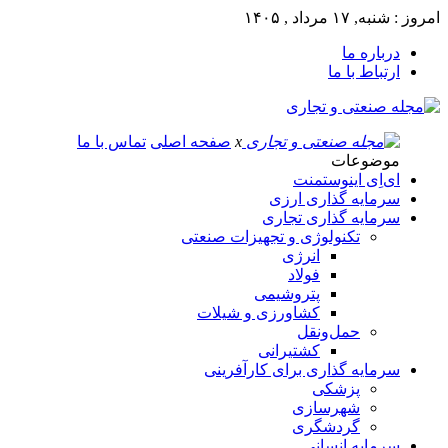
امروز : شنبه, ۱۷ مرداد , ۱۴۰۵
درباره ما
ارتباط با ما
x
صفحه اصلی
تماس با ما
موضوعات
ای‌اِی اینوستمنت
سرمایه گذاری ارزی
سرمایه گذاری تجاری
تکنولوژی و تجهیزات صنعتی
انرژی
فولاد
پتروشیمی
کشاورزی و شیلات
حمل‌و‌نقل
کشتیرانی
سرمایه گذاری برای کارآفرینی
پزشکی
شهرسازی
گردشگری
سرمایه انسانی