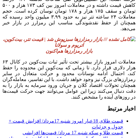
کاهش قیمت داشته و در معاملات امروز بین کف ۱۷۳ هزار و ۵۰۰
تومان و سقف ۱۷۵ هزار و ۱۷۸ تومان نوسان کرده است. حجم
معاملات ۲۴ ساعته تتر نیز به حدود ۳.۹۹ میلیون واحد رسیده که
همچنان از حفظ نقدشوندگی مناسب این رمزارز در بازار خبر
می‌دهد.
بازار رمزارزها هم‌اکنون
معاملات امروز بازار بیشتر تحت تأثیر ثبات بیت‌کوین در کانال ۶۳
هزار دلاری قرار دارد. تا زمانی که بیت‌کوین این محدوده را حفظ
کند، احتمال ادامه نوسانات محدود و حرکت متعادل در سایر
رمزارزهای بزرگ نیز وجود خواهد داشت. با این تفاسیر، معامله‌گران
همچنان تحولات اقتصاد کلان و جریان ورود سرمایه به بازار را به
دقت دنبال می‌کنند زیرا این عوامل می‌توانند جهت حرکت قیمت‌ها
در روزهای آینده را مشخص کنند.
اخبار مرتبط
قیمت طلای 18عیار امروز شنبه 17مرداد/ افزایش قیمت +
جدول و جزئیات
قیمت طلا و سکه شنبه 17 مرداد/ قیمت‌ها افزایشی