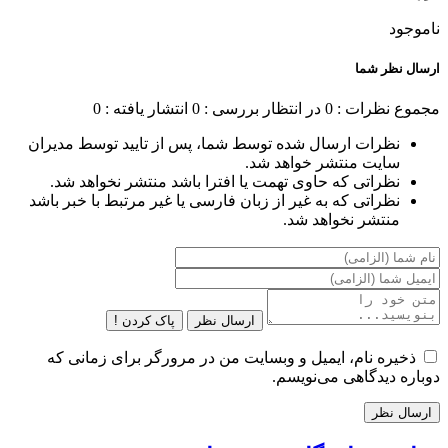
ناموجود
ارسال نظر شما
مجموع نظرات : 0
در انتظار بررسی : 0
انتشار یافته : 0
نظرات ارسال شده توسط شما، پس از تایید توسط مدیران
سایت منتشر خواهد شد.
نظراتی که حاوی تهمت یا افترا باشد منتشر نخواهد شد.
نظراتی که به غیر از زبان فارسی یا غیر مرتبط با خبر باشد
منتشر نخواهد شد.
ارسال نظر
پاک کردن !
ذخیره نام، ایمیل و وبسایت من در مرورگر برای زمانی که
دوباره دیدگاهی می‌نویسم.