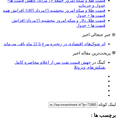
قیمت طلا و سکه امروز جمعه ۱۶ مرداد/ کاهش قیمت ها+
جدول و جزییات
قیمت طلا و سکه امروز پنجشنبه 15مرداد 1405/ افزایش همه
قیمت ها + جدول
قیمت طلا، دلار و سکه امروز پنجشنبه 15مرداد/ افزایش
قیمت ها + جدول
🚨 خبر جنجالی اخیر
اثر شوک‌های اقتصادی در زنجیره مرغ تا 22 ماه باقی می‌ماند
💬 پربحث‌ترین مقاله اخیر
کینگ
در
جهش قیمت نفت پس از اعلام محاصره کامل
نفتکش‌های ونزوئلا
لینک کوتاه
برچسب ها :