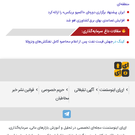
منطقه‌ای
ایران پیشنهاد برگزاری دوره‌ای «اکسپو بریکس» را ارائه کرد
افزایش تصاعدی بهای برق کشاورزی لغو شد
مقالات داغ سرمایه‌گذاری:
کینگ
در
جهش قیمت نفت پس از اعلام محاصره کامل نفتکش‌های ونزوئلا
ای‌اِی اینوستمنت
آگهی تبلیغاتی
حریم خصوصی
قوانین نشر خبر
مخاطبان
ای‌اِی اینوستمنت مجله‌ای تخصصی در تحلیل و آموزش بازارهای مالی، سرمایه‌گذاری،