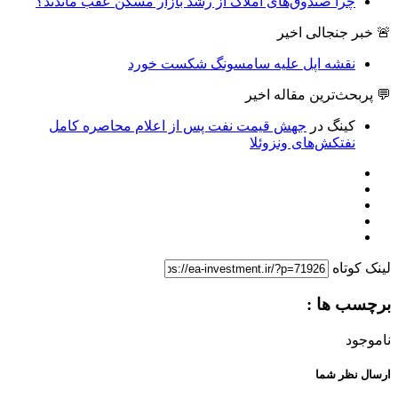
چرا صندوق‌های املاک از رشد بازار مسکن عقب ماندند؟
🚨 خبر جنجالی اخیر
نقشه اپل علیه سامسونگ شکست خورد
💬 پربحث‌ترین مقاله اخیر
کینگ
در
جهش قیمت نفت پس از اعلام محاصره کامل
نفتکش‌های ونزوئلا
لینک کوتاه
برچسب ها :
ناموجود
ارسال نظر شما