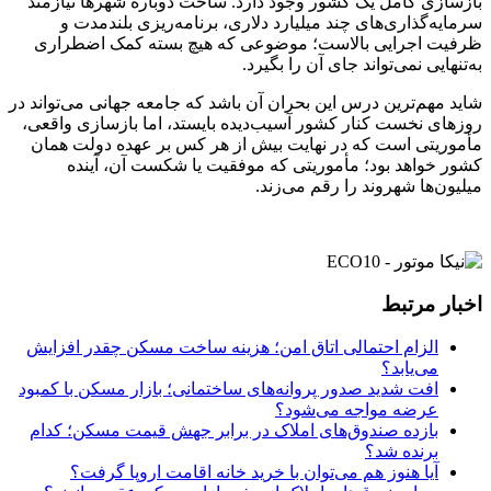
بازسازی کامل یک کشور وجود دارد. ساخت دوباره شهرها نیازمند
سرمایه‌گذاری‌های چند میلیارد دلاری، برنامه‌ریزی بلندمدت و
ظرفیت اجرایی بالاست؛ موضوعی که هیچ بسته کمک اضطراری
به‌تنهایی نمی‌تواند جای آن را بگیرد.
شاید مهم‌ترین درس این بحران آن باشد که جامعه جهانی می‌تواند در
روزهای نخست کنار کشور آسیب‌دیده بایستد، اما بازسازی واقعی،
مأموریتی است که در نهایت بیش از هر کس بر عهده دولت همان
کشور خواهد بود؛ مأموریتی که موفقیت یا شکست آن، آینده
میلیون‌ها شهروند را رقم می‌زند.
اخبار مرتبط
الزام احتمالی اتاق امن؛ هزینه ساخت مسکن چقدر افزایش
می‌یابد؟
افت شدید صدور پروانه‌های ساختمانی؛ بازار مسکن با کمبود
عرضه مواجه می‌شود؟
بازده صندوق‌های املاک در برابر جهش قیمت مسکن؛ کدام
برنده شد؟
آیا هنوز هم می‌توان با خرید خانه اقامت اروپا گرفت؟