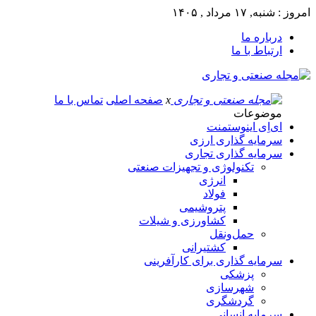
امروز : شنبه, ۱۷ مرداد , ۱۴۰۵
درباره ما
ارتباط با ما
x
صفحه اصلی
تماس با ما
موضوعات
ای‌اِی اینوستمنت
سرمایه گذاری ارزی
سرمایه گذاری تجاری
تکنولوژی و تجهیزات صنعتی
انرژی
فولاد
پتروشیمی
کشاورزی و شیلات
حمل‌و‌نقل
کشتیرانی
سرمایه گذاری برای کارآفرینی
پزشکی
شهرسازی
گردشگری
سرمایه انسانی