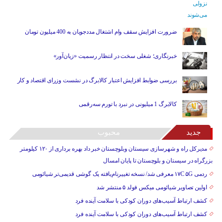
ضرورت افزایش سقف وام اشتغال مددجویان به 400 میلیون تومان
خبرنگاری؛ شغلی سخت در انتظار رسمیت «زیان‌آور»
بررسی ضوابط افزایش اعتبار کالابرگ در نشست وزرای اقتصاد و کار
کالابرگ 1 میلیونی در نبرد با تورم سه‌رقمی
جدید
محبوب
مدیرکل راه و شهرسازی سیستان وبلوچستان خبر داد بهره برداری از ۱۲۰ کیلومتر
بزرگراه در سیستان و بلوچستان تا پایان امسال
ردمی ۱۷C ۵G معرفی شد/ نسخه تغییرنام‌یافته یک گوشی قدیمی‌تر شیائومی
اولین تصاویر شیائومی میکس فولد ۵ منتشر شد
کشف ارتباط آسیب‌های دوران کودکی با سلامت آینده فرد
کشف ارتباط آسیب‌های دوران کودکی با سلامت آینده فرد