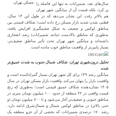
سال‌های بعد، شمیرانات نه تنها این فاصله را
پر کرد، بلکه قیمت آن از میانگین شهر تهران
هم بالاتر رفت. این نشان می‌دهد که در طول این ۱۴ سال،
قطبی شدن شدید بازار مسکن رخ داده است؛ شکاف قیمتی بین
مناطق لوکس و ضعیف به شکل چشمگیری افزایش یافته،
به‌طوری که مناطق بالادست (مانند شمیرانات) رشد انفجاری
داشته‌اند و میانگین شهر تهران تحت تأثیر مناطق ضعیف‌تر،
بسیار پایین‌تر از واقعیت مناطق خوب مانده است.
تحلیل درون‌شهری تهران: شکاف شمال-جنوب به شدت عمیق‌تر
شده
میانگین رشد ۴۹٪ برای کل شهر تهران بسیار گمراه‌کننده است و
واقعیت بازار را پنهان می‌کند. واقعیت بازار مسکن تهران در سال
۱۴۰۵ نشان‌دهنده شکاف عمیق قیمتی است؛ به‌طوری که رنج
قیمت واقعی در ۲۲ منطقه از حدود ۱۰۰ میلیون تومان متری در
مناطق جنوبی و ضعیف‌تر آغاز می‌شود و تا ۷۰۰ میلیون تومان (و
حتی بالاتر) در مناطق لوکس شمال و شمال‌شرق ادامه دارد.
رشد ۱۷۰ درصدی شمیرانات که بخشی از آن جزو منطقه یک