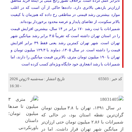
نابرابر عمل کرده است. برخلاف تصور رایج مبنی بر اینکه خرید مناطق
ارزان‌تر بازدهی بالاتری دارد، داده‌ها حاکی از آن است که در اغلب
موارد بیشترین رشد قیمتی در مناطقی رخ داده که هم‌زمان با کیفیت
بالاتر سکونت، از تقاضای پایدار و عرضه محدود برخوردار بوده‌اند.
شمیرانات با ثبت رشد ۱۷۰ برابر در ۱۴ سال، بیشترین افزایش قیمت
را در استان تهران داشته است که تقریباً ۳.۵ برابر رشد میانگین شهر
تهران است. شهر تهران کمترین رشد یعنی فقط ۴۹ برابر افزایش
قیمت را داشته است. در سال ۱۴۰۵، دماوند با ۱۲۹.۳ میلیون تومان و
تهران با ۱۹۰ میلیون تومان متری، بالاترین قیمت میانگین را دارند، اما
شمیرانات با رشد انفجاری خود جایگاه ویژه‌ای کسب کرده است
کد خبر : 65503
تاریخ انتشار : سه‌شنبه 9 ژوئن 2026
- 16:30
در سال ۱۳۹۱، تهران با ۳.۸ میلیون تومان
گران‌ترین نقطه استان بود، در حالی که
شمیرانات با ۲.۸۶ میلیون تومان حتی ارزان‌تر
از میانگین شهر تهران قرار داشت. اما در