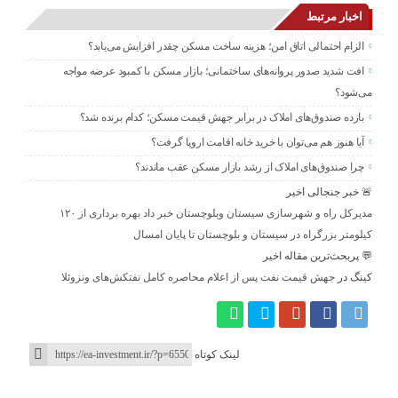
اخبار مرتبط
الزام احتمالی اتاق امن؛ هزینه ساخت مسکن چقدر افزایش می‌یابد؟
افت شدید صدور پروانه‌های ساختمانی؛ بازار مسکن با کمبود عرضه مواجه
می‌شود؟
بازده صندوق‌های املاک در برابر جهش قیمت مسکن؛ کدام برنده شد؟
آیا هنوز هم می‌توان با خرید خانه اقامت اروپا گرفت؟
چرا صندوق‌های املاک از رشد بازار مسکن عقب ماندند؟
🚨 خبر جنجالی اخیر
مدیرکل راه و شهرسازی سیستان وبلوچستان خبر داد بهره برداری از ۱۲۰
کیلومتر بزرگراه در سیستان و بلوچستان تا پایان امسال
💬 پربحث‌ترین مقاله اخیر
کینگ
در
جهش قیمت نفت پس از اعلام محاصره کامل نفتکش‌های ونزوئلا
لینک کوتاه