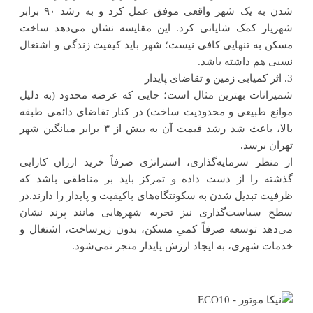
شدن به یک شهر واقعی موفق عمل کرد و به رشد ۹۰ برابر
شهریار کمک شایانی کرد. این مقایسه نشان می‌دهد ساخت
مسکن به تنهایی کافی نیست؛ شهر باید کیفیت زندگی و اشتغال
نسبی هم داشته باشد.
3. اثر کمیابی زمین و تقاضای پایدار
شمیرانات بهترین مثال است؛ جایی که عرضه محدود (به دلیل
موانع طبیعی و محدودیت ساخت) در کنار تقاضای دائمی طبقه
بالا، باعث شد رشد قیمت آن به بیش از ۳ برابر میانگین شهر
تهران برسد.
از منظر سرمایه‌گذاری، استراتژی صرفاً خرید ارزان کارایی
گذشته را از دست داده و تمرکز باید بر مناطقی باشد که
ظرفیت تبدیل شدن به سکونتگاه‌های باکیفیت و پایدار را دارند.در
سطح سیاست‌گذاری نیز تجربه شهرهایی مانند پرند نشان
می‌دهد توسعه صرفاً کمیِ مسکن، بدون زیرساخت، اشتغال و
خدمات شهری، به ایجاد ارزش پایدار منجر نمی‌شود.