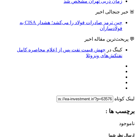
زمان دربی تهران مشخص شد
🚨 خبر جنجالی اخیر
چین ترمز صادرات فولاد را می‌کشد؛ هشدار CISA به
فولادسازان
💬 پربحث‌ترین مقاله اخیر
کینگ
در
جهش قیمت نفت پس از اعلام محاصره کامل
نفتکش‌های ونزوئلا
لینک کوتاه
برچسب ها :
ناموجود
ارسال نظر شما