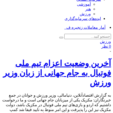
آموزشی
هنر
ورزش
ایده‌های سرمایه‌گذاری
آمار معاملات زنجیره فولاد _
ورزش
0 نظر
-
آخرین وضعیت اعزام تیم ملی
فوتبال به جام جهانی از زبان وزیر
ورزش
به گزارش اقتصادآنلاین، دنیامالی، وزیر ورزش و جوانان در جمع
خبرنگاران: مکزیک یکی از میزبانان جام جهانی است و ما درخواست
داشتیم که اردو و بازی‌های تیم ملی فوتبال در مکزیک باشد، دولت
مکزیک نیز این را پذیرفت و این امر منوط به تایید فیفا شد کمپ