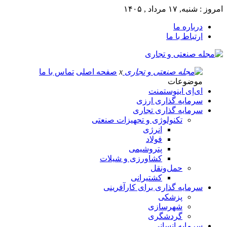
امروز : شنبه, ۱۷ مرداد , ۱۴۰۵
درباره ما
ارتباط با ما
x
صفحه اصلی
تماس با ما
موضوعات
ای‌اِی اینوستمنت
سرمایه گذاری ارزی
سرمایه گذاری تجاری
تکنولوژی و تجهیزات صنعتی
انرژی
فولاد
پتروشیمی
کشاورزی و شیلات
حمل‌و‌نقل
کشتیرانی
سرمایه گذاری برای کارآفرینی
پزشکی
شهرسازی
گردشگری
سرمایه انسانی