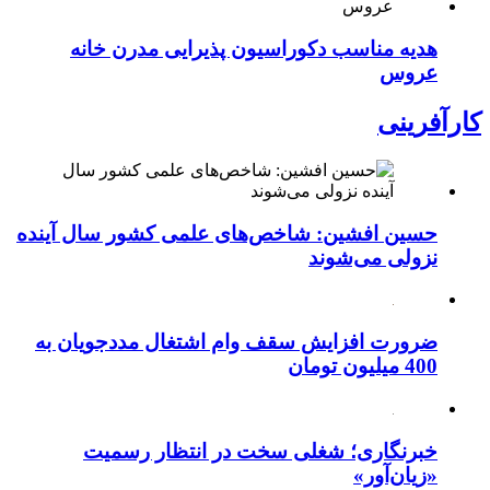
هدیه مناسب دکوراسیون پذیرایی مدرن خانه
عروس
کارآفرینی
حسین افشین: شاخص‌های علمی کشور سال آینده
نزولی می‌شوند
ضرورت افزایش سقف وام اشتغال مددجویان به
400 میلیون تومان
خبرنگاری؛ شغلی سخت در انتظار رسمیت
«زیان‌آور»