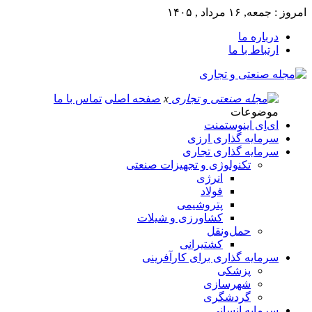
امروز : جمعه, ۱۶ مرداد , ۱۴۰۵
درباره ما
ارتباط با ما
x
صفحه اصلی
تماس با ما
موضوعات
ای‌اِی اینوستمنت
سرمایه گذاری ارزی
سرمایه گذاری تجاری
تکنولوژی و تجهیزات صنعتی
انرژی
فولاد
پتروشیمی
کشاورزی و شیلات
حمل‌و‌نقل
کشتیرانی
سرمایه گذاری برای کارآفرینی
پزشکی
شهرسازی
گردشگری
سرمایه انسانی