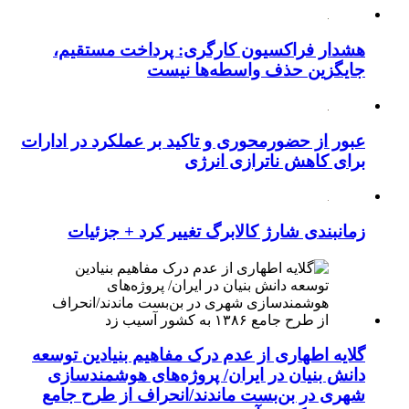
هشدار فراکسیون کارگری: پرداخت مستقیم،
جایگزین حذف واسطه‌ها نیست
عبور از حضورمحوری و تاکید بر عملکرد در ادارات
برای کاهش ناترازی انرژی
زمانبندی شارژ کالابرگ تغییر کرد + جزئیات
گلایه اطهاری از عدم درک مفاهیم بنیادین توسعه
دانش بنیان در ایران/ پروژه‌های هوشمندسازی
شهری در بن‌بست ماندند/انحراف از طرح جامع