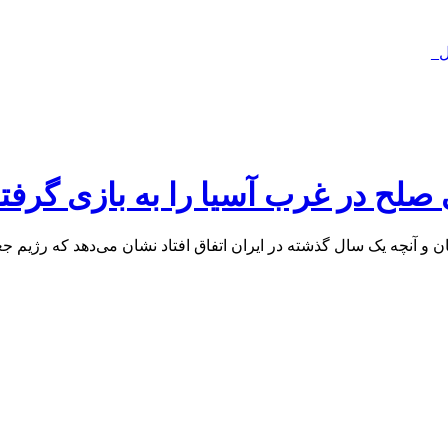
ل_
صلح در غرب آسیا را به بازی گرف
فت: آنچه در غزه اتفاق افتاد و قتل عام ۷۰ هزار انسان و آنچه یک سال گذشته در ایران اتفاق اف