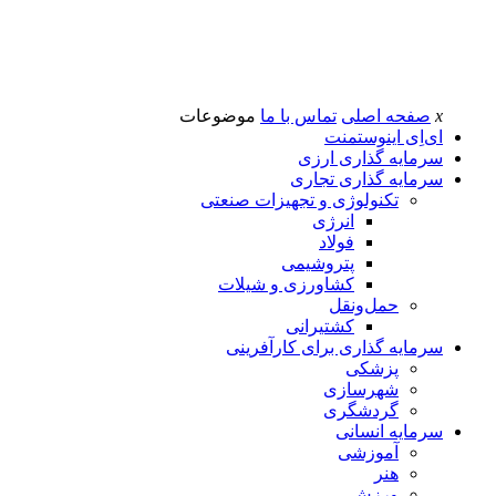
x
صفحه اصلی
تماس با ما
موضوعات
ای‌اِی اینوستمنت
سرمایه گذاری ارزی
سرمایه گذاری تجاری
تکنولوژی و تجهیزات صنعتی
انرژی
فولاد
پتروشیمی
کشاورزی و شیلات
حمل‌و‌نقل
کشتیرانی
سرمایه گذاری برای کارآفرینی
پزشکی
شهرسازی
گردشگری
سرمایه انسانی
آموزشی
هنر
ورزش