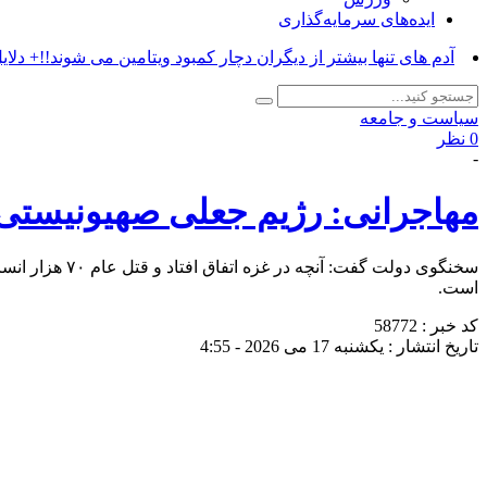
ایده‌های سرمایه‌گذاری
آدم های تنها بیشتر از دیگران دچار کمبود ویتامین می شوند!!+ دلای
سیاست و جامعه
0 نظر
-
مهاجرانی: رژیم جعلی صهیونیستی 
سخنگوی دولت گ
است.
کد خبر : 58772
تاریخ انتشار : یکشنبه 17 می 2026 - 4:55