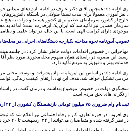
وی ادامه داد: همچنین آقای دکتر عارف در ادامه بازدیدهای میدانی خو
دانش‌آموزی معمولاً برای مدت نسبتاً طولانی در باشگاه دانش‌پژوهان جوا
خارج از کشور، سرمایه‌ای عظیم برای کشور هستند و دولت به هیچ عنوا
سازمان فضایی نیز تأکید شد که ایران یک ابرقدرت است؛ اما نه به مع
موجودی دارای کرامت الهی است. با این حال، در توان علمی و نظامی ای
تصویب آیین‌نامه نحوه مداخله یکپارچه دستگاه‌های اجرایی در محله‌ها
مهاجرانی در خصوص اقدامات دولت خاطر نشان کرد : در جلسه هیئت دول
رسید. این مصوبه در راستای همان مفهوم محله‌محوری مورد نظر آقای ر
خدمات بهتر و دقیق‌تر به مردم تأکید دارد.
وی ادامه داد: بر اساس این آیین‌نامه، نهاد پیشرفت و توسعه محلی م
مردمی تشکیل خواهد شد. هدف این نهاد، ارتقای کیفیت زندگی، توانمن
سخنگوی دولت در خصوص موضوع بهداشت و درمان گفت: در راستای مدیر
از نگرانی‌های بحق مردم است.
ثبت‌نام وام ضروری ۷۵ میلیون تومانی بازنشستگان کشوری از ۲۴ اردیبهشت
در نظر گرفته شده و متقاضیان می‌توانند از ۲۴ اردیبهشت تا ۲۰ خرداد با مراجعه به درگاه خدمات الکترونیکی صندوق بازنشستگی کشوری و پس از مطالعه شرایط و ضوابط، برای دریافت آن اقدام کنند.