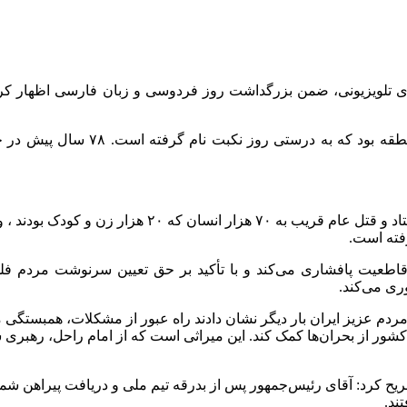
 تلویزیونی، ضمن بزرگداشت روز فردوسی و زبان فارسی اظهار کرد:
وی افزود: روز گذشته روز تحمیل مو
سخنگوی دولت بیان کرد: آنچه که در چند سال گذشته در غزه
فته است.
 قاطعیت پافشاری می‌کند و با تأکید بر حق تعیین سرنوشت مردم ف
ری می‌کند.
 کشور از بحران‌ها کمک کند. این میراثی است که از امام راحل، رهبری 
ند.