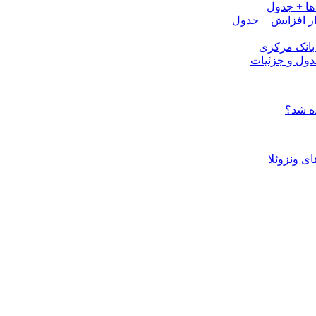
ی بانک مرکزی
ه شد؟
 ونزوئلا