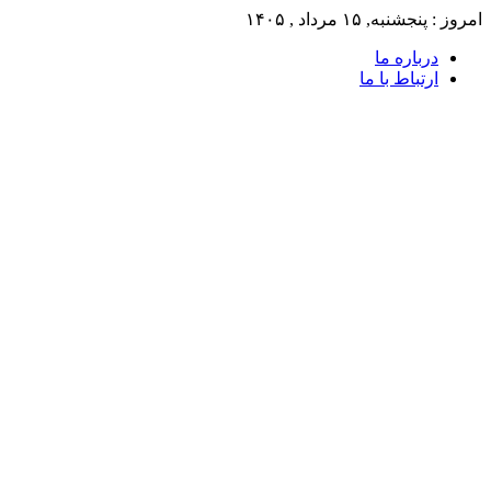
امروز : پنجشنبه, ۱۵ مرداد , ۱۴۰۵
درباره ما
ارتباط با ما