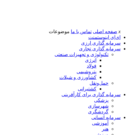
x
صفحه اصلی
تماس با ما
موضوعات
ای‌اِی اینوستمنت
سرمایه گذاری ارزی
سرمایه گذاری تجاری
تکنولوژی و تجهیزات صنعتی
انرژی
فولاد
پتروشیمی
کشاورزی و شیلات
حمل‌و‌نقل
کشتیرانی
سرمایه گذاری برای کارآفرینی
پزشکی
شهرسازی
گردشگری
سرمایه انسانی
آموزشی
هنر
ورزش