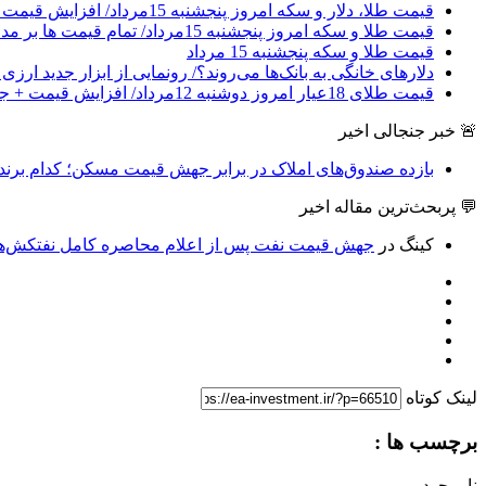
قیمت طلا، دلار و سکه امروز پنجشنبه 15مرداد/ افزایش قیمت ها + جدول
قیمت طلا و سکه امروز پنجشنبه 15مرداد/ تمام قیمت ها بر مدار افزایش + جدول
قیمت طلا و سکه پنجشنبه 15 مرداد
دلارهای خانگی به بانک‌ها می‌روند؟/ رونمایی از ابزار جدید ارز
قیمت طلای 18عیار امروز دوشنبه 12مرداد/ افزایش قیمت + جدول و جزئیات
🚨 خبر جنجالی اخیر
بازده صندوق‌های املاک در برابر جهش قیمت مسکن؛ کدام برند
💬 پربحث‌ترین مقاله اخیر
کینگ
در
جهش قیمت نفت پس از اعلام محاصره کامل نفتکش‌های
لینک کوتاه
برچسب ها :
ناموجود