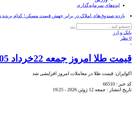
ایده‌های سرمایه‌گذاری
بازده صندوق‌های املاک در برابر جهش قیمت مسکن؛ کدام برنده 
بانک و ارز
0 نظر
-
قیمت طلا امروز جمعه 22خرداد 1405/ افزایش قیمت + جدول و جزئیات کامل
اکوایران: قیمت طلا در معاملات امروز افزایشی شد
کد خبر : 66510
تاریخ انتشار : جمعه 12 ژوئن 2026 - 19:25