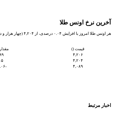
آخرین نرخ اونس طلا
هر اونس طلا امروز با افزایش ۰.۰۴ درصدی، از ۴,۲۰۴ (چهار هزار و دویست و چهار ) به ۴,۲۰۶ (چهار هزار و دویست و شش ) رسید.
قیمت ()
مقدار 
۹۹
۴,۲۰۶
۱۵
۴,۲۰۴
-۱۶۶.۰۶
۴,۰۸۹
اخبار مرتبط