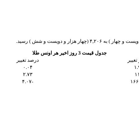
جدول قیمت 3 روز اخیر هر اونس طلا
تغییر
درصد تغییر
۰.۰۴
۱.
۲.۷۳
۱
-۴.۰۷