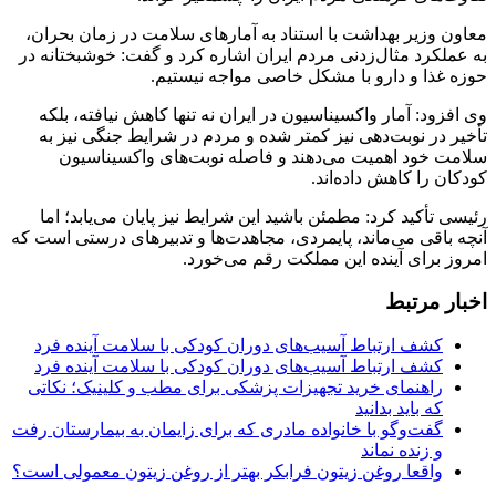
معاون وزیر بهداشت با استناد به آمارهای سلامت در زمان بحران،
به عملکرد مثال‌زدنی مردم ایران اشاره کرد و گفت: خوشبختانه در
حوزه غذا و دارو با مشکل خاصی مواجه نیستیم.
وی افزود: آمار واکسیناسیون در ایران نه تنها کاهش نیافته، بلکه
تأخیر در نوبت‌دهی نیز کمتر شده و مردم در شرایط جنگی نیز به
سلامت خود اهمیت می‌دهند و فاصله نوبت‌های واکسیناسیون
کودکان را کاهش داده‌اند.
رئیسی تأکید کرد: مطمئن باشید این شرایط نیز پایان می‌یابد؛ اما
آنچه باقی می‌ماند، پایمردی، مجاهدت‌ها و تدبیرهای درستی است که
امروز برای آینده این مملکت رقم می‌خورد.
اخبار مرتبط
کشف ارتباط آسیب‌های دوران کودکی با سلامت آینده فرد
کشف ارتباط آسیب‌های دوران کودکی با سلامت آینده فرد
راهنمای خرید تجهیزات پزشکی برای مطب و کلینیک؛ نکاتی
که باید بدانید
گفت‌وگو با خانواده مادری که برای زایمان به بیمارستان رفت
و زنده نماند
واقعا روغن زیتون فرابکر بهتر از روغن زیتون معمولی است؟