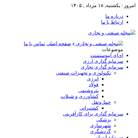
امروز : یکشنبه, ۱۸ مرداد , ۱۴۰۵
درباره ما
ارتباط با ما
x
صفحه اصلی
تماس با ما
موضوعات
ای‌اِی اینوستمنت
سرمایه گذاری ارزی
سرمایه گذاری تجاری
تکنولوژی و تجهیزات صنعتی
انرژی
فولاد
پتروشیمی
کشاورزی و شیلات
حمل‌و‌نقل
کشتیرانی
سرمایه گذاری برای کارآفرینی
پزشکی
شهرسازی
گردشگری
سرمایه انسانی