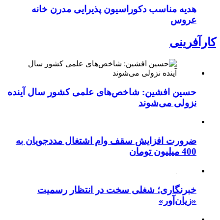
هدیه مناسب دکوراسیون پذیرایی مدرن خانه
عروس
کارآفرینی
حسین افشین: شاخص‌های علمی کشور سال آینده
نزولی می‌شوند
ضرورت افزایش سقف وام اشتغال مددجویان به
400 میلیون تومان
خبرنگاری؛ شغلی سخت در انتظار رسمیت
«زیان‌آور»