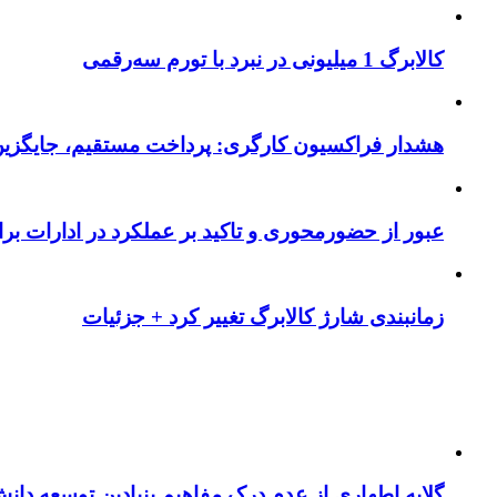
کالابرگ 1 میلیونی در نبرد با تورم سه‌رقمی
هشدار فراکسیون کارگری: پرداخت مستقیم، جایگزی
عبور از حضورمحوری و تاکید بر عملکرد در ادارات بر
زمانبندی شارژ کالابرگ تغییر کرد + جزئیات
گلایه اطهاری از عدم درک مفاهیم بنیادین توسعه دانش بنیان