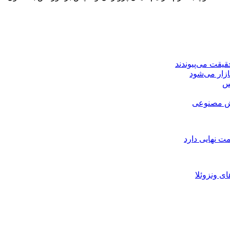
کس
ت نهایی دارد
 ونزوئلا