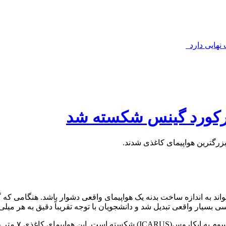
نهایی دارد_
 رکورد گینس شکسته شد
زرگترین هواپیمای کاغذی شدند.
بسیار واقعی تبدیل شد و دانشجویان با توجه تقریباً دقیق به هر میلی‌م
دارد و وزن آن ۲۸.۴۹ کیلوگرم است.