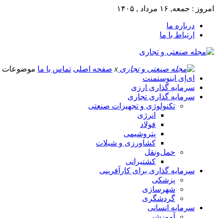
امروز : جمعه, ۱۶ مرداد , ۱۴۰۵
درباره ما
ارتباط با ما
x
صفحه اصلی
تماس با ما
موضوعات
ای‌اِی اینوستمنت
سرمایه گذاری ارزی
سرمایه گذاری تجاری
تکنولوژی و تجهیزات صنعتی
انرژی
فولاد
پتروشیمی
کشاورزی و شیلات
حمل‌و‌نقل
کشتیرانی
سرمایه گذاری برای کارآفرینی
پزشکی
شهرسازی
گردشگری
سرمایه انسانی
آموزشی