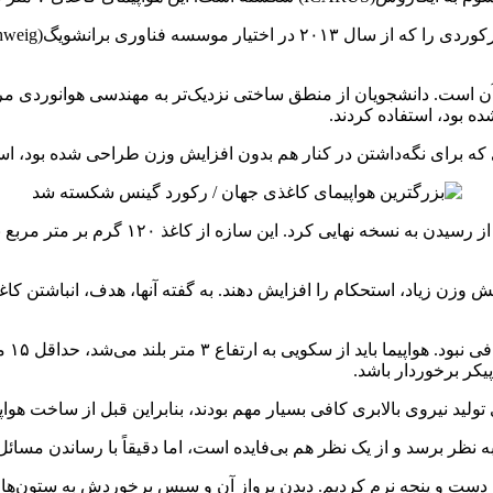
ن است. دانشجویان از منطق ساختی نزدیک‌تر به مهندسی هوانوردی مرسوم، ت
ده بود، استفاده کردند.
 که برای نگه‌داشتن در کنار هم بدون افزایش وزن طراحی شده بود، است
ش وزن زیاد، استحکام را افزایش دهند. به گفته آنها، هدف، انباشتن کاغذ 
ساخت
پیکر برخوردار باشد.
 نیروی بالابری کافی بسیار مهم بودند، بنابراین قبل از ساخت هواپیم
اذبه دست و پنجه نرم کردیم. دیدن پرواز آن و سپس برخوردش به ستون‌ه