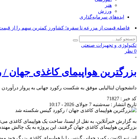
هنر
ورزش
ایده‌های سرمایه‌گذاری
فاصله قیمت از مزرعه تا سفره؛ کشاورز کمترین سهم را از قیمت 
تکنولوژی و تجهیزات صنعتی
0 نظر
-
بزرگترین هواپیمای کاغذی جهان /
دانشجویان ایتالیایی موفق به شکست رکورد جهانی به پرواز درآوردن ب
کد خبر : 71827
تاریخ انتشار : سه‌شنبه 7 جولای 2026 - 10:17
بزرگترین هواپیمای کاغذی جهان گرفتند، این پروژه به یک چالش مهندسی 
این تیم اکنون رکورد جهانی گینس را با هواپیمای کاغذی بزرگ خود موسوم به ایکاروس(ICARUS) شکسته است. این هواپیمای کاغذی ۷ متر طول 