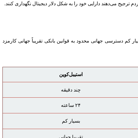
دم ترجیح می‌دهند دارایی خود را به شکل دلار دیجیتال نگهداری کنند.
 چند روز چند دقیقه ساعت فعالیت محدود ۲۴ ساعته نیاز به واسطه بالا بسیار کم دسترسی جهانی محدود به قوانین بانکی تقریباً جهانی کارمزد
استیبل‌کوین
چند دقیقه
۲۴ ساعته
بسیار کم
تقریبا جهانی