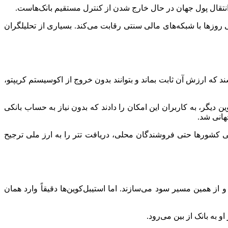
ن انتقال پول جهان در حال خارج شدن از کنترل مستقیم بانک‌هاست.
ی روز‌ها با شبکه‌های مالی سنتی رقابت می‌کند. بسیاری از تحلیلگران
د که ارزش آن ثابت بماند و بتوانند بدون خروج از اکوسیستم کریپتو،
وجود آمدند؛ رمزارز‌هایی که ارزش آنها معمولاً به دلار آمریکا متصل است. تتر، USDC و چند استیبل‌کوین دیگر، به کاربران این امکان را دادند که بدون نیاز به حساب بانکی
جهانی شد.
رخی کشور‌ها حتی فروشندگان محلی، دریافت تتر را به ارز ملی ترجیح
ز همین مسیر سود می‌سازند. اما استیبل‌کوین‌ها دقیقاً وارد همان
و به بانک از بین می‌رود.