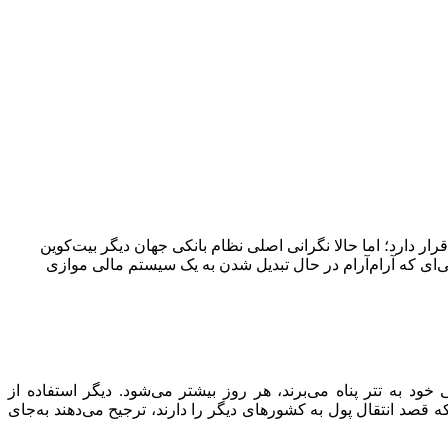
رار دارد؛ اما حالا نگرانی اصلی نظام بانکی جهان دیگر بیت‌کوین
 را نگران کرده، رشد سریع استیبل‌کوین‌هایی مانند تتر و USDC است؛ دلار‌های دیجیتالی‌ای که آرام‌آرام در حال تبدیل شدن به یک سیستم مالی موازی
ود به تتر پناه می‌برند، هر روز بیشتر می‌شود. دیگر استفاده از
ه قصد انتقال پول به کشور‌های دیگر را دارند، ترجیح می‌دهند به‌جای