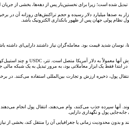
تی تبدیل شده است؛ زیرا برای نخستین‌بار پس از دهه‌ها، بخشی از جریا
زار به صد‌ها میلیارد دلار رسیده و حجم تراکنش‌های روزانه آن در برخ
ول نظام پولی جهان پس از ظهور بانکداری الکترونیک باشد.
وسان شدید قیمت بود. معامله‌گران نیاز داشتند دارایی‌ای داشته باشن
استیبل‌کوین‌ها دقیقاً با همین هدف به 
ه در ابتدا فقط یک ابزار معاملاتی بود، به مرور تبدیل به یک شبکه مالی 
، انتقال پول، ذخیره ارزش و تجارت بین‌المللی استفاده می‌کنند. در ب
ها سپرده جذب می‌کنند، وام می‌دهند، انتقال پول انجام می‌دهند و ا
ابه‌جایی پول و نگهداری دارایی.
د و بدون محدودیت زمانی یا جغرافیایی آن را منتقل کند، بخشی از نیاز ا