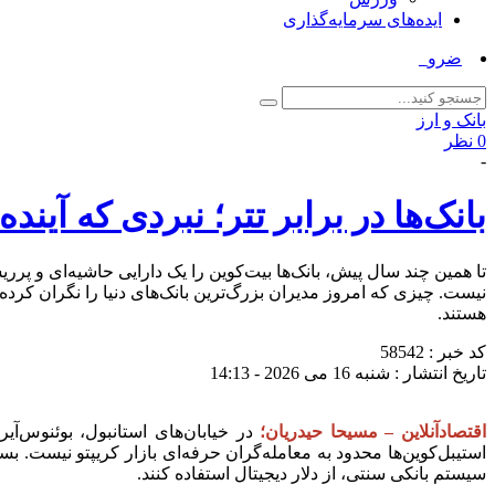
ایده‌های سرمایه‌گذاری
ضرورت حضور شتاب ‌_
بانک و ارز
0 نظر
-
بانک‌ها در برابر تتر؛ نبردی که آیند
تا همین چند سال پیش، بانک‌ها بیت‌کوین را یک دارایی حاشیه‌ای و پرری
هستند.
کد خبر : 58542
تاریخ انتشار : شنبه 16 می 2026 - 14:13
اقتصادآنلاین – مسیحا حیدریان؛
در خیابان‌های استانبول، بوئنوس‌آی
استیبل‌کوین‌ها محدود به معامله‌گران حرفه‌ای بازار کریپتو نیست. بس
سیستم بانکی سنتی، از دلار دیجیتال استفاده کنند.