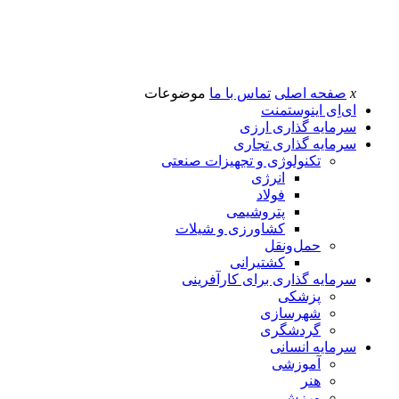
x
صفحه اصلی
تماس با ما
موضوعات
ای‌اِی اینوستمنت
سرمایه گذاری ارزی
سرمایه گذاری تجاری
تکنولوژی و تجهیزات صنعتی
انرژی
فولاد
پتروشیمی
کشاورزی و شیلات
حمل‌و‌نقل
کشتیرانی
سرمایه گذاری برای کارآفرینی
پزشکی
شهرسازی
گردشگری
سرمایه انسانی
آموزشی
هنر
ورزش