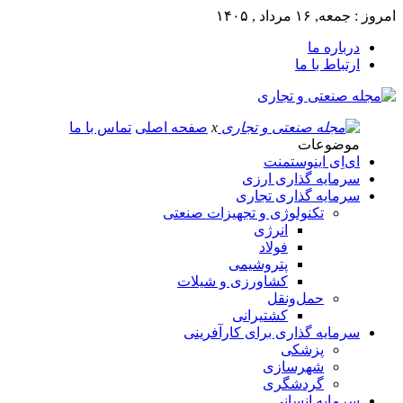
امروز : جمعه, ۱۶ مرداد , ۱۴۰۵
درباره ما
ارتباط با ما
x
صفحه اصلی
تماس با ما
موضوعات
ای‌اِی اینوستمنت
سرمایه گذاری ارزی
سرمایه گذاری تجاری
تکنولوژی و تجهیزات صنعتی
انرژی
فولاد
پتروشیمی
کشاورزی و شیلات
حمل‌و‌نقل
کشتیرانی
سرمایه گذاری برای کارآفرینی
پزشکی
شهرسازی
گردشگری
سرمایه انسانی