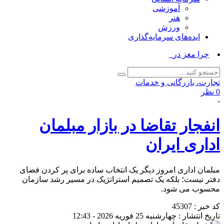
آموزشی
هنر
ورزش
ایده‌های سرمایه‌گذاری
چرا مغز در هنگام خواب، _
تجارت، بازرگانی و خدمات
0 نظر
-
انفجار تقاضا در بازار مبلمان
اداری ایران
مبلمان اداری امروز دیگر یک انتخاب ساده برای پر کردن فضای
دفتر نیست؛ بلکه یک تصمیم استراتژیک در مسیر رشد سازمان
محسوب می شود.
کد خبر : 45307
تاریخ انتشار : چهارشنبه 25 فوریه 2026 - 12:43