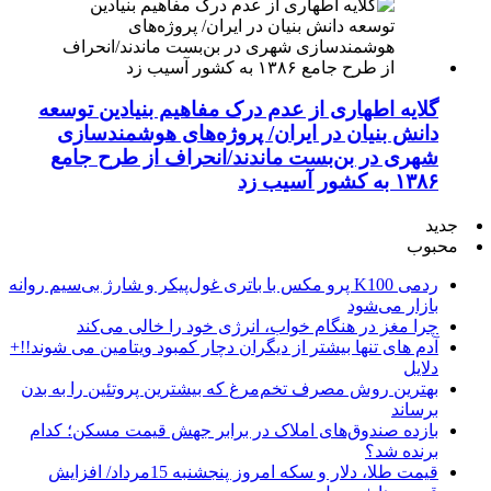
گلایه اطهاری از عدم درک مفاهیم بنیادین توسعه
دانش بنیان در ایران/ پروژه‌های هوشمندسازی
شهری در بن‌بست ماندند/انحراف از طرح جامع
۱۳۸۶ به کشور آسیب زد
جدید
محبوب
ردمی K100 پرو مکس با باتری غول‌پیکر و شارژ بی‌سیم روانه
بازار می‌شود
چرا مغز در هنگام خواب، انرژی خود را خالی می‌کند
آدم های تنها بیشتر از دیگران دچار کمبود ویتامین می شوند!!+
دلایل
بهترین روش مصرف تخم‌مرغ که بیشترین پروتئین را به بدن
برساند
بازده صندوق‌های املاک در برابر جهش قیمت مسکن؛ کدام
برنده شد؟
قیمت طلا، دلار و سکه امروز پنجشنبه 15مرداد/ افزایش