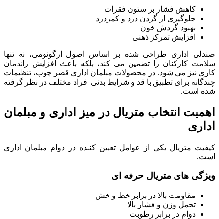
کاهش فشار بر ستون فقرات
جلوگیری از گردن درد و کمردرد
بهبود گردش خون
افزایش تمرکز ذهنی
صندلی اداری طراحی شده بر اساس اصول ارگونومی، نه تنها
سلامت کارکنان را تضمین می کند، بلکه باعث افزایش راندمان
کاری نیز می شود. در محصولات مبلمان اداری قصر چوب، تنظیمات
چندگانه برای تطبیق با قد و شرایط بدنی افراد مختلف در نظر گرفته
شده است.
اهمیت انتخاب متریال در میز اداری و مبلمان
اداری
کیفیت متریال یکی از عوامل تعیین کننده در دوام مبلمان اداری
است.
ویژگی های متریال حرفه ای
مقاومت بالا در برابر خط و خش
تحمل وزن و فشار بالا
دوام در برابر رطوبت