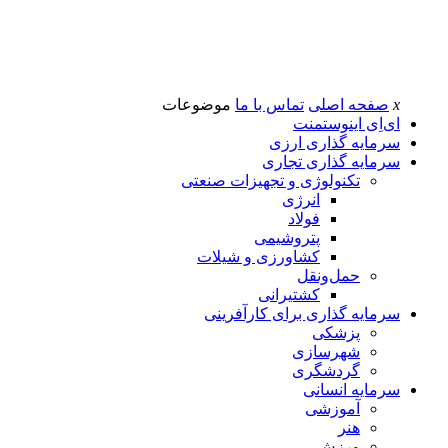
x
صفحه اصلی
تماس با ما
موضوعات
ای‌اِی اینوستمنت
سرمایه گذاری ارزی
سرمایه گذاری تجاری
تکنولوژی و تجهیزات صنعتی
انرژی
فولاد
پتروشیمی
کشاورزی و شیلات
حمل‌و‌نقل
کشتیرانی
سرمایه گذاری برای کارآفرینی
پزشکی
شهرسازی
گردشگری
سرمایه انسانی
آموزشی
هنر
ورزش