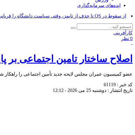
ایده‌های سرمایه‌گذاری
از سقوط در QS تا حذف از تایمز، وقتی سیاست دانشگاه را قربانی می‌کند/ روایت حذف دانشگاه‌های ایران ا_
کارآفرینی
0 نظر
-
اصلاح ساختار تامین اجتماعی بر پا
عضو کمیسیون عمران مجلس لایحه جدید تأمین اجتماعی را راهکار ش
کد خبر : 61119
تاریخ انتشار : دوشنبه 25 می 2026 - 12:12