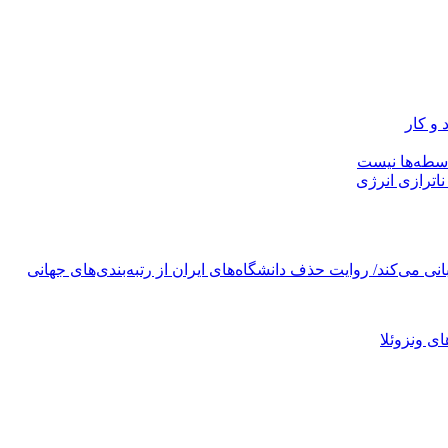
و کار
سطه‌ها نیست
اترازی انرژی
 ونزوئلا