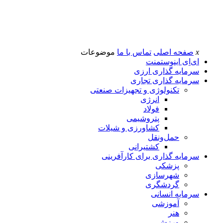
x
صفحه اصلی
تماس با ما
موضوعات
ای‌اِی اینوستمنت
سرمایه گذاری ارزی
سرمایه گذاری تجاری
تکنولوژی و تجهیزات صنعتی
انرژی
فولاد
پتروشیمی
کشاورزی و شیلات
حمل‌و‌نقل
کشتیرانی
سرمایه گذاری برای کارآفرینی
پزشکی
شهرسازی
گردشگری
سرمایه انسانی
آموزشی
هنر
ورزش