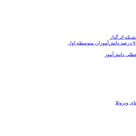
بکه‌ اثرگذار
عطلی دانش‌آموز
 ونزوئلا