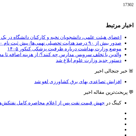
17302
اخبار مرتبط
اعضای هیئت علمی، دانشجویان نخبه و کارکنان دانشگاه در یک ش
صدور بیش از ۹۰ درصد هدایت تحصیلی نهمی‌ها/ پیش ثبت نام ۷۰ درصد دانش‌آموزان متوسطه اول
موضع وزارت بهداشت درباره ظرفیت پزشکی کنکور ۱۴۰۵
والدین با تخلف سرویس مدارس چه کنند؟/ از هزینه اضافه تا م
دستور جدید وزارت علوم ابلاغ شد
🚨 خبر جنجالی اخیر
افزایش تصاعدی بهای برق کشاورزی لغو شد
💬 پربحث‌ترین مقاله اخیر
کینگ
در
جهش قیمت نفت پس از اعلام محاصره کامل نفتکش‌های