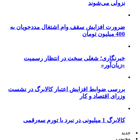
ضرورت افزایش سقف وام اشتغال مددجویان به
400 میلیون تومان
خبرنگاری؛ شغلی سخت در انتظار رسمیت
«زیان‌آور»
بررسی ضوابط افزایش اعتبار کالابرگ در نشست
وزرای اقتصاد و کار
کالابرگ 1 میلیونی در نبرد با تورم سه‌رقمی
جدید
محبوب