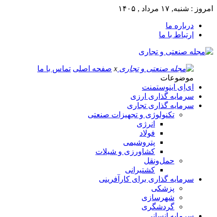
امروز : شنبه, ۱۷ مرداد , ۱۴۰۵
درباره ما
ارتباط با ما
x
صفحه اصلی
تماس با ما
موضوعات
ای‌اِی اینوستمنت
سرمایه گذاری ارزی
سرمایه گذاری تجاری
تکنولوژی و تجهیزات صنعتی
انرژی
فولاد
پتروشیمی
کشاورزی و شیلات
حمل‌و‌نقل
کشتیرانی
سرمایه گذاری برای کارآفرینی
پزشکی
شهرسازی
گردشگری
سرمایه انسانی