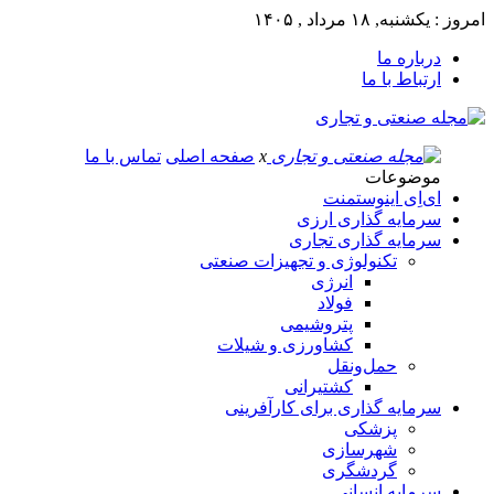
امروز : یکشنبه, ۱۸ مرداد , ۱۴۰۵
درباره ما
ارتباط با ما
x
صفحه اصلی
تماس با ما
موضوعات
ای‌اِی اینوستمنت
سرمایه گذاری ارزی
سرمایه گذاری تجاری
تکنولوژی و تجهیزات صنعتی
انرژی
فولاد
پتروشیمی
کشاورزی و شیلات
حمل‌و‌نقل
کشتیرانی
سرمایه گذاری برای کارآفرینی
پزشکی
شهرسازی
گردشگری
سرمایه انسانی