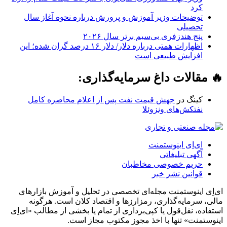
کرد
توضیحات وزیر آموزش و پرورش درباره نحوه آغاز سال
تحصیلی
پنج هندزفری بی‌سیم برتر سال ۲۰۲۶
اظهارات همتی درباره دلار/ دلار ۱۶ درصد گران شده؛ این
افزایش طبیعی است
🔥 مقالات داغ سرمایه‌گذاری:
کینگ
در
جهش قیمت نفت پس از اعلام محاصره کامل
نفتکش‌های ونزوئلا
ای‌اِی اینوستمنت
آگهی تبلیغاتی
حریم خصوصی مخاطبان
قوانین نشر خبر
ای‌اِی اینوستمنت مجله‌ای تخصصی در تحلیل و آموزش بازارهای
مالی، سرمایه‌گذاری، رمزارزها و اقتصاد کلان است. هرگونه
استفاده، نقل‌قول یا کپی‌برداری از تمام یا بخشی از مطالب «ای‌اِی
اینوستمنت» تنها با اخذ مجوز مکتوب مجاز است.