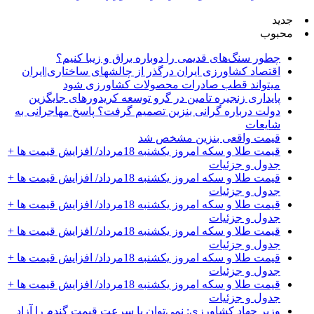
جدید
محبوب
چطور سنگ‌های قدیمی را دوباره براق و زیبا کنیم؟
اقتصاد کشاورزی ایران درگذر از چالشهای ساختاری|ایران
میتواند قطب صادرات محصولات کشاورزی شود
پایداری زنجیره تامین در گرو توسعه کریدورهای جایگزین
دولت درباره گرانی بنزین تصمیم گرفت؟ پاسخ مهاجرانی به
شایعات
قیمت واقعی بنزین مشخص شد
قیمت طلا و سکه امروز یکشنبه 18مرداد/ افزایش قیمت ها +
جدول و جزئیات
قیمت طلا و سکه امروز یکشنبه 18مرداد/ افزایش قیمت ها +
جدول و جزئیات
قیمت طلا و سکه امروز یکشنبه 18مرداد/ افزایش قیمت ها +
جدول و جزئیات
قیمت طلا و سکه امروز یکشنبه 18مرداد/ افزایش قیمت ها +
جدول و جزئیات
قیمت طلا و سکه امروز یکشنبه 18مرداد/ افزایش قیمت ها +
جدول و جزئیات
قیمت طلا و سکه امروز یکشنبه 18مرداد/ افزایش قیمت ها +
جدول و جزئیات
وزیر جهاد کشاورزی: نمی‌توان با سرعت قیمت گندم را آزاد