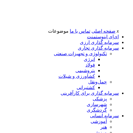
x
صفحه اصلی
تماس با ما
موضوعات
ای‌اِی اینوستمنت
سرمایه گذاری ارزی
سرمایه گذاری تجاری
تکنولوژی و تجهیزات صنعتی
انرژی
فولاد
پتروشیمی
کشاورزی و شیلات
حمل‌و‌نقل
کشتیرانی
سرمایه گذاری برای کارآفرینی
پزشکی
شهرسازی
گردشگری
سرمایه انسانی
آموزشی
هنر
ورزش