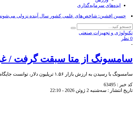
ایده‌های سرمایه‌گذاری
حسین افشین: شاخص‌های علمی کشور سال آینده نزولی می‌شوند
تکنولوژی و تجهیزات صنعتی
0 نظر
-
سامسونگ از متا سبقت گرفت / غ
سامسونگ با رسیدن به ارزش بازار ۱.۵۶ تریلیون دلار، توانست جایگاه دهمین شرکت ارزشمند جهان را از آن خود کند.
کد خبر : 63495
تاریخ انتشار : سه‌شنبه 2 ژوئن 2026 - 22:10