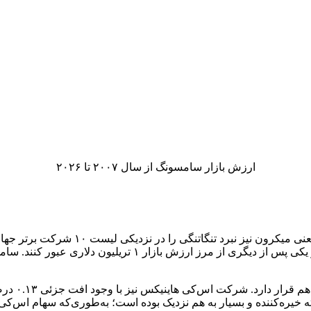
ارزش بازار سامسونگ از سال ۲۰۰۷ تا ۲۰۲۶
همزمان با صعود سامسونگ، شرکت SK hynix