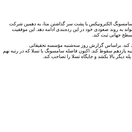
 سامسونگ الکترونیکس با پشت سر گذاشتن متا، به دهمین شرکت
د به روند صعودی خود در این رده‌بندی ادامه دهد. این موفقیت
طح جهانی ثبت کند.
کت ارزشمند جهان را از آن خود کند. براساس گزارش روز سه‌شنبه مؤسسه تحقیقاتی
دی و ممتاز این شرکت کره‌ای باعث شد تا متا پلتفرمز با ارزش بازار ۱.۵۲۴ تریلیون دلار به رتبه یازدهم سقوط کند. اکنون فاصله سامسونگ با تسلا که در رتبه نهم