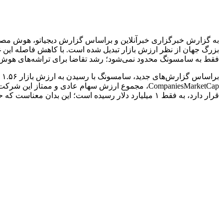
به گزارش خبرگزاری خبرآنلاین و براساس گزارش دیجیاتو، هوش مصن
بزرگ جهان از نظر ارزش بازار تبدیل شده است. با کاهش فاصله این غو
فقط به سامسونگ محدود نمی‌شود؛ رشد تقاضا برای تراشه‌های هوش 
ب
قرار دارد، به فقط ۱ میلیارد دلار رسیده است؛ این بدان معناست که حتی یک افت جزئی در سهام شرکت آمریکایی می‌تواند سامسونگ را یک پله دیگر بالا بکشد و جایگاه تسلا را تصاحب کند.