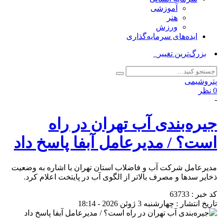
آموزشی
هنر
ورزش
ایده‌های سرمایه‌گذاری
بزرگ‌ترین تغییر اپل و_
پتروشیمی
0 نظر
-
جیره‌بندی آب تهران در راه
است؟ / مدیرعامل آبفا پاسخ داد
مدیرعامل شرکت آب و فاضلاب استان تهران با اشاره به وضعیت
ذخایر سد‌ها و مصرف بالاتر از الگوی آب در پایتخت اعلام کرد.
کد خبر : 63733
تاریخ انتشار : چهارشنبه 3 ژوئن 2026 - 18:14