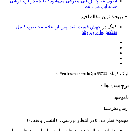
آیفون ۱۸ چه زمانی معرفی می‌شود؟ / آنچه درباره گوشی
جدید اپل می‌دانیم
💬 پربحث‌ترین مقاله اخیر
کینگ
در
جهش قیمت نفت پس از اعلام محاصره کامل
نفتکش‌های ونزوئلا
لینک کوتاه
برچسب ها :
ناموجود
ارسال نظر شما
مجموع نظرات : 0
در انتظار بررسی : 0
انتشار یافته : 0
نظرات ارسال شده توسط شما، پس از تایید توسط مدیران