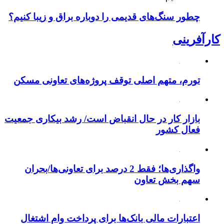
چطور سنگ‌های قدیمی را دوباره براق و زیبا کنیم؟
کارآفرینی
تورم، متهم اصلی توقف پروژه‌های تعاونی مسکن
بازار کار در حال انقباض است/ رشد بیکاری جمعیت
فعال کشور
واگذاری‌ها؛ فقط 2 درصد برای تعاونی‌ها/بحران
سهم بخش تعاون
اعتبارات مالی بانک‌ها برای پرداخت وام اشتغال