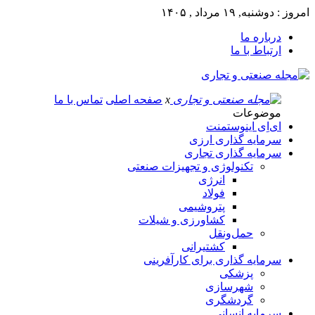
امروز : دوشنبه, ۱۹ مرداد , ۱۴۰۵
درباره ما
ارتباط با ما
x
صفحه اصلی
تماس با ما
موضوعات
ای‌اِی اینوستمنت
سرمایه گذاری ارزی
سرمایه گذاری تجاری
تکنولوژی و تجهیزات صنعتی
انرژی
فولاد
پتروشیمی
کشاورزی و شیلات
حمل‌و‌نقل
کشتیرانی
سرمایه گذاری برای کارآفرینی
پزشکی
شهرسازی
گردشگری
سرمایه انسانی