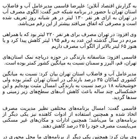
به گزارش اقتصاد آنلاین؛ علیرضا قاسمی مدیرعامل آب و فاضلاب
استان تهران با حضور در برنامه شبکه خبر گفت: الگوی مصرف آب
در تهران به ازای هر نفر ۱۳۰ لیتر در هر شبانه روز تعریف شده
است و مصرفی که اتفاق می‌افتد بیشتر از این رقم می‌باشد.
وی افزود: در تهران مصرف برای هر نفر ۲۲۰ لیتر بود که با همراهی
مردم در سال گذشته این عدد به رقم ۱۹۵ لیتر کاهش پیدا کرد و یا
هنوز ۶۵ لیتر بالاتر از الگو آب مصرف داریم
قاسمی افزود: متاسفانه بارندگی در حوزه دریاچه نمک استان‌های
تهران، قم، البرز و سمنان نسبت به میانگین کشور کمتر بوده است.
مدیرعامل آب و فاضلاب استان تهران بیان کرد: نسبت به میانگین
کشوری کماکان ۳۵ درصد بارندگی در استان تهران کمتر بوده ولی
خوشبختانه ۱۸ درصد نسبت به بارندگی امسال مثبت بوده‌ایم و این
خشکسالی چند ساله باعث کاهش آب‌های سطح‌های زیر زمینی و
سد‌ها گردید.
قاسمی گفت: امسال برنامه‌های مختلفی نظیر مدیریت مصرف
اتخاذ شده و همچنین استفاده از ادوات کاهنده نیز یکی دیگر از
برنامه‌های ما می‌باشد؛ همچنین ادارات و مکان‌های غیر مسکنی
می‌بایست مصرف خود را ۲۵ درصد کاهش دهند.
وی بیان کرد: همچنین یکی دیگر از برنامه‌های ما محل محوری در