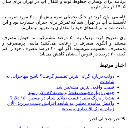
برنامه برای نوسازی خطوط لوله و انتقال آب در تهران برای سال
۱۴۰۵ در نظر داریم.
قاسمی بیان کرد: در جنگ تحمیلی سوم بیش از ۲۰۰ مورد ضربه به
تأسیسات آب در تهران شد که تمرکز برای جبران خسارت بود و این
باعث شد ما برنامه‌های خود را مقداری به تعویق بیاندازیم.
وی تصریح کرد: نزدیک به ۵۰ درصد مشترکین ما خوش مصرف
هستند و الگوی مصرف را رعایت می‌کنند؛ مابقی پرمصرف و
بدمصرف محسوب می‌شوند. اگر آنها ۲۰ درصد مصرف خود را کم
کنند، ۲۰ درصد در قبوض آب‌شان کاهش می‌یابد.
اخبار مرتبط
دولت درباره گرانی بنزین تصمیم گرفت؟ پاسخ مهاجرانی به
شایعات
قیمت واقعی بنزین مشخص شد
جهش دوباره قیمت نفت؛ برنت به ۸۳ دلار رسید
هشدار بزرگ نفتی؛ قیمت طلای سیاه در مسیر ۱۵۰ دلار؟
واکنش نماینده مجلس به شایعه افزایش قیمت بنزین؛ «الان
زمان شوک اقتصادی نیست»
🚨 خبر جنجالی اخیر