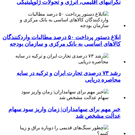
نگرانیهای اقلیمی، انرژی و تحولات ژئوپلیتیکی
ابلاغ دستور پرداخت ۵۰ درصد مطالبات واردکنندگان
کالاهای اساسی به بانک مرکزی و سازمان بودجه
رشد ۷۳ درصدی تجارت ایران و ترکیه در سایه
محاصره دریایی
خبر مهم برای سهامداران| زمان واریز سود سهام
عدالت مشخص شد