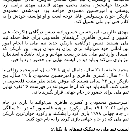
علیرضا جهانبخش، محمد محبی، مهدی قایدی، مهدی ترابی، آریا
یوسفی و امیرحسین محمودی خواهند بود. دیده‌شدن محمودی
بازیکن جوان پرسپولیس قابل توجه است و او توانسته خودش را به
کادر فنی تیم ملی تحمیل کند.
مهدی طارمی، امیرحسین حسین‌زاده، دنیس درگاهی (اکرت)، علی
علیپور و کسری طاهری گزینه‌های قلعه‌نویی برای خط حمله تیم
ملی هستند. دنیس درگاهی، بازیکن جدید تیم ملی با انجام امور
بین‌المللی خود می‌تواند برای ایران به میدان برود. این بازیکن که
امسال وارد تیم ملی شد در پست مهاجم و برای باشگاه استاندارد
لیژ بازی می‌کند و باید دید در لیست نهایی تیم حضور دارد یا خیر.
محمد خلیفه با ۲۱ سال، دانیال ایری با ۲۲ سال، امیرمحمد رزاقی‌نیا
با ۲۰ سال، کسری طاهری و امیرحسین محمودی با ۱۹ سال، پنج
بازیکن زیر ۲۳ سالی هستند که موفق شدند نظر مثبت قلعه‌نویی را
جلب کنند. البته باید دید که آن‌ها می‌توانند در فهرست ۲۶ نفره نهایی
تیم ملی برای حضور در جام جهانی قرار بگیرند یا نه.
امیرحسین محمودی و کسری طاهری می‌توانند با بازی در جام
جهانی ۲۰۲۶ با ۱۹ سال، رکورد ابراهیم قاسمپور که در ۲۰ سالگی
در جام جهانی ۱۹۷۸ بازی کرد را بشکنند و رکورد جوان‌ترین بازیکن
تیم ملی که در جام جهانی بازی کرده را به نام خود کنند.
لیست تیم ملی به تفکیک تیم‌های بازیکنان: