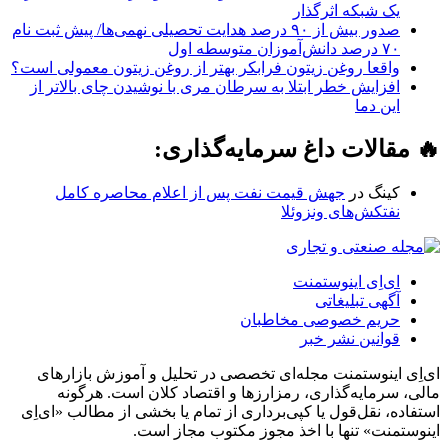
یک شبکه‌ اثرگذار
صدور بیش از ۹۰ درصد هدایت تحصیلی نهمی‌ها/ پیش ثبت نام
۷۰ درصد دانش‌آموزان متوسطه اول
واقعا روغن زیتون فرابکر بهتر از روغن زیتون معمولی است؟
افزایش خطر ابتلا به سرطان مری با نوشیدن چای بالاتر از
این دما
🔥 مقالات داغ سرمایه‌گذاری:
کینگ
در
جهش قیمت نفت پس از اعلام محاصره کامل
نفتکش‌های ونزوئلا
ای‌اِی اینوستمنت
آگهی تبلیغاتی
حریم خصوصی مخاطبان
قوانین نشر خبر
ای‌اِی اینوستمنت مجله‌ای تخصصی در تحلیل و آموزش بازارهای
مالی، سرمایه‌گذاری، رمزارزها و اقتصاد کلان است. هرگونه
استفاده، نقل‌قول یا کپی‌برداری از تمام یا بخشی از مطالب «ای‌اِی
اینوستمنت» تنها با اخذ مجوز مکتوب مجاز است.