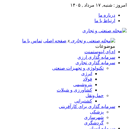
امروز : شنبه, ۱۷ مرداد , ۱۴۰۵
درباره ما
ارتباط با ما
x
صفحه اصلی
تماس با ما
موضوعات
ای‌اِی اینوستمنت
سرمایه گذاری ارزی
سرمایه گذاری تجاری
تکنولوژی و تجهیزات صنعتی
انرژی
فولاد
پتروشیمی
کشاورزی و شیلات
حمل‌و‌نقل
کشتیرانی
سرمایه گذاری برای کارآفرینی
پزشکی
شهرسازی
گردشگری
سرمایه انسانی