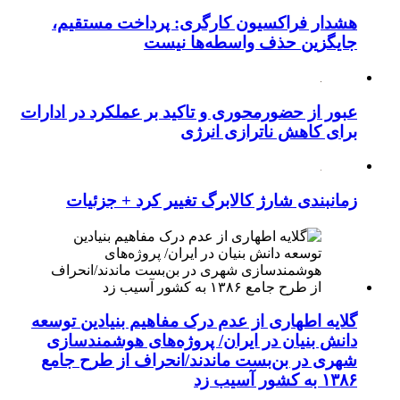
هشدار فراکسیون کارگری: پرداخت مستقیم،
جایگزین حذف واسطه‌ها نیست
عبور از حضورمحوری و تاکید بر عملکرد در ادارات
برای کاهش ناترازی انرژی
زمانبندی شارژ کالابرگ تغییر کرد + جزئیات
گلایه اطهاری از عدم درک مفاهیم بنیادین توسعه
دانش بنیان در ایران/ پروژه‌های هوشمندسازی
شهری در بن‌بست ماندند/انحراف از طرح جامع
۱۳۸۶ به کشور آسیب زد