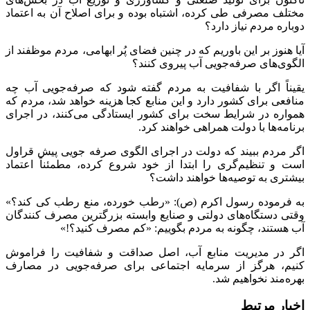
مختلف مصرفی طی کرده، اشتباه بوده و برای اصلاح آن به اعتماد
دوباره مردم نیاز دارد؟
آیا هنوز بر این باوریم که در چنین فضای پُر ابهامی، مردم موظفند از
الگوی‌های صرفه‌جویی آب پیروی کنند؟
یقیناً اگر با شفافیت به مردم گفته شود که صرفه‌جویی آب چه
منافعی برای کشور دارد و این منابع کجا هزینه خواهد شد، مردم که
همواره در شرایط سخت برای کشور ایستادگی می‌کنند، در اجرای
برنامه‌ها با دولت همراهی خواهند کرد.
اگر مردم ببیند که دولت در اجرای الگوی صرفه جویی پیش قراول
است و تنظیم‌گری را ابتدا از خود شروع کرده، مطمئناً اعتماد
بیشتری به توصیه‌ها خواهند داشت؟
به فرموده رسول اکرم (ص): «رطب خورده، منع رطب کی کند؟»
وقتی دستگاه‌های دولتی و صنایع وابسته بزرگترین مصرف کنندگان
آب هستند، چگونه به مردم بگوییم: «کم مصرف کنید؟!»
اگر در مدیریت منابع آب، اصل صداقت و شفافیت را فراموش
کنیم، هرگز از سرمایه اجتماعی برای صرفه‌جویی در مصارف
بهره‌مند نخواهیم شد.
اخبار مرتبط