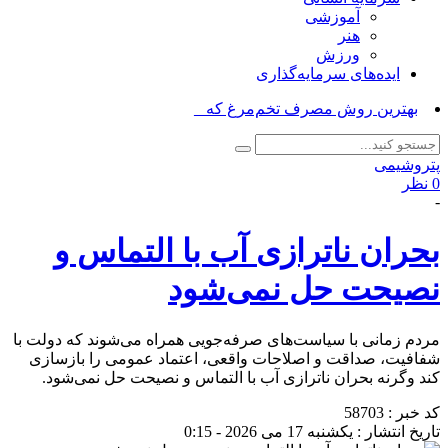
آموزشی
هنر
ورزش
ایده‌های سرمایه‌گذاری
بهترین روش مصرف تخم‌مرغ که بیشترین _
پتروشیمی
0 نظر
-
بحران ناترازی آب با التماس و
نصیحت حل نمی‌شود
مردم زمانی با سیاست‌های صرفه‌جویی همراه می‌شوند که دولت با
شفافیت، صداقت و اصلاحات واقعی، اعتماد عمومی را بازسازی
کند وگرنه بحران ناترازی آب با التماس و نصیحت حل نمی‌شود.
کد خبر : 58703
تاریخ انتشار : یکشنبه 17 می 2026 - 0:15