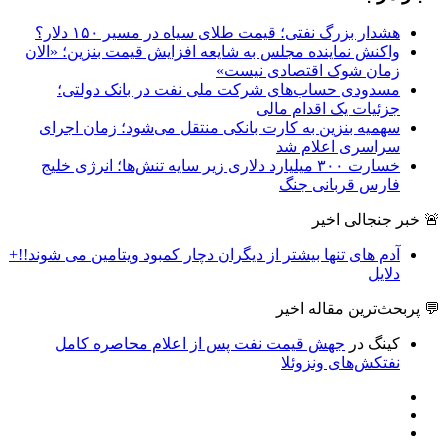
هشدار بزرگ نفتی؛ قیمت طلای سیاه در مسیر ۱۵۰ دلار؟
واکنش نماینده مجلس به شایعه افزایش قیمت بنزین؛ «الان
زمان شوک اقتصادی نیست»
مسدودی حساب‌های شرکت ملی نفت در بانک دولتی؛
جزئیات یک اقدام مالی
سهمیه بنزین به کارت بانکی منتقل می‌شود؛ زمان اجرای
سراسری اعلام شد
خسارت ۳۰۰ میلیارد دلاری زیر سایه تنش‌ها؛ انرژی خلیج
فارس قربانی جنگ
🚨 خبر جنجالی اخیر
آدم های تنها بیشتر از دیگران دچار کمبود ویتامین می شوند!!+
دلایل
💬 پربحث‌ترین مقاله اخیر
کینگ
در
جهش قیمت نفت پس از اعلام محاصره کامل
نفتکش‌های ونزوئلا