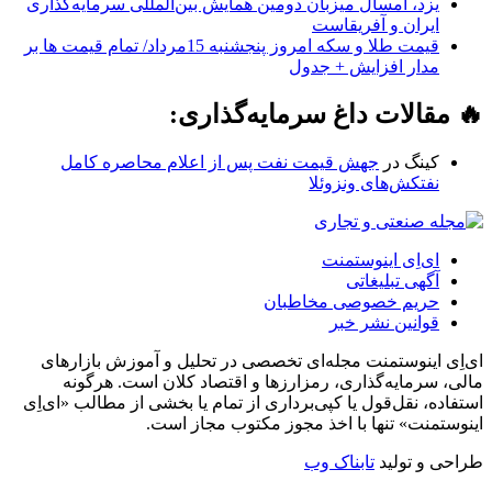
یزد، امسال میزبان دومین همایش بین‌المللی سرمایه‌گذاری
ایران و آفریقاست
قیمت طلا و سکه امروز پنجشنبه 15مرداد/ تمام قیمت ها بر
مدار افزایش + جدول
🔥 مقالات داغ سرمایه‌گذاری:
کینگ
در
جهش قیمت نفت پس از اعلام محاصره کامل
نفتکش‌های ونزوئلا
ای‌اِی اینوستمنت
آگهی تبلیغاتی
حریم خصوصی مخاطبان
قوانین نشر خبر
ای‌اِی اینوستمنت مجله‌ای تخصصی در تحلیل و آموزش بازارهای
مالی، سرمایه‌گذاری، رمزارزها و اقتصاد کلان است. هرگونه
استفاده، نقل‌قول یا کپی‌برداری از تمام یا بخشی از مطالب «ای‌اِی
اینوستمنت» تنها با اخذ مجوز مکتوب مجاز است.
طراحی و تولید
تابناک وب