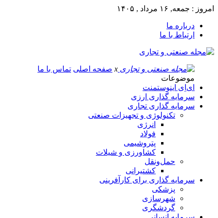
امروز : جمعه, ۱۶ مرداد , ۱۴۰۵
درباره ما
ارتباط با ما
x
صفحه اصلی
تماس با ما
موضوعات
ای‌اِی اینوستمنت
سرمایه گذاری ارزی
سرمایه گذاری تجاری
تکنولوژی و تجهیزات صنعتی
انرژی
فولاد
پتروشیمی
کشاورزی و شیلات
حمل‌و‌نقل
کشتیرانی
سرمایه گذاری برای کارآفرینی
پزشکی
شهرسازی
گردشگری
سرمایه انسانی